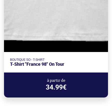
BOUTIQUE SO - T-SHIRT
T-Shirt "France 98" On Tour
à partir de
34.99€