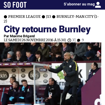
S’abonner au mag
PREMIER LEAGUE
J13
BURNLEY-MAN.CITY (1-
2)
City retourne Burnley
Par Maxime Brigand
LE SAMEDI 26 NOVEMBRE 2016 À 15:30
3'
9