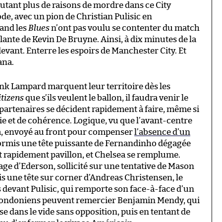
tant plus de raisons de mordre dans ce City
ode, avec un pion de Christian Pulisic en
and les
Blues
n’ont pas voulu se contenter du match
flante de Kevin De Bruyne. Ainsi, à dix minutes de la
evant. Enterre les espoirs de Manchester City. Et
ana.
nk Lampard marquent leur territoire dès les
itizens
que s’ils veulent le ballon, il faudra venir le
partenaires se décident rapidement à faire, même si
e et de cohérence. Logique, vu que l’avant-centre
, envoyé au front pour compenser
l’absence d’un
ormis une tête puissante de Fernandinho dégagée
t rapidement pavillon, et Chelsea se remplume.
age d’Ederson, sollicité sur une tentative de Mason
s une tête sur corner d’Andreas Christensen, le
s devant Pulisic, qui remporte son face-à-face d’un
 Londoniens peuvent remercier Benjamin Mendy, qui
sse dans le vide sans opposition, puis en tentant de