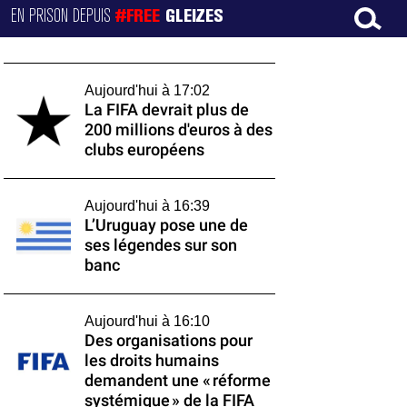
EN PRISON DEPUIS
#FREE
GLEIZES
Aujourd'hui à 17:02
La FIFA devrait plus de
200 millions d'euros à des
clubs européens
Aujourd'hui à 16:39
L’Uruguay pose une de
ses légendes sur son
banc
Aujourd'hui à 16:10
Des organisations pour
les droits humains
demandent une « réforme
systémique » de la FIFA