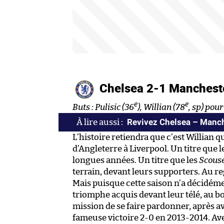
Chelsea 2-1 Manchest
e
e
Buts : Pulisic (36
), Willian (78
, sp) pour
Revivez Chelsea – Manche
L’histoire retiendra que c’est Willian 
d’Angleterre à Liverpool. Un titre que l
longues années. Un titre que les
Scous
terrain, devant leurs supporters. Au reg
Mais puisque cette saison n’a décidéme
triomphe acquis devant leur télé, au b
mission de se faire pardonner, après av
fameuse victoire 2-0 en 2013-2014. Ave