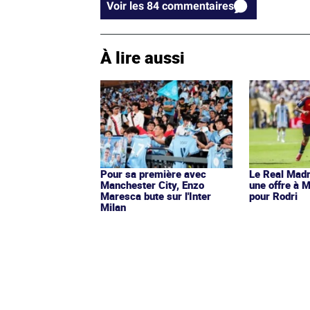
Voir les 84 commentaires
À lire aussi
Pour sa première avec
Le Real Madr
Manchester City, Enzo
une offre à 
Maresca bute sur l'Inter
pour Rodri
Milan