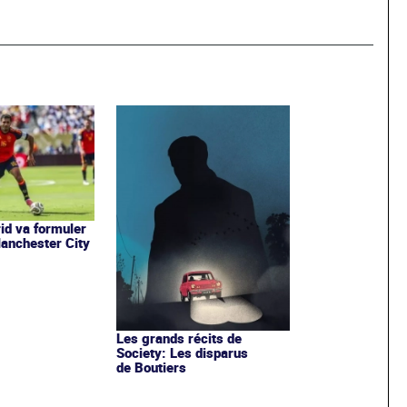
id va formuler
Manchester City
Les grands récits de
Society: Les disparus
de Boutiers