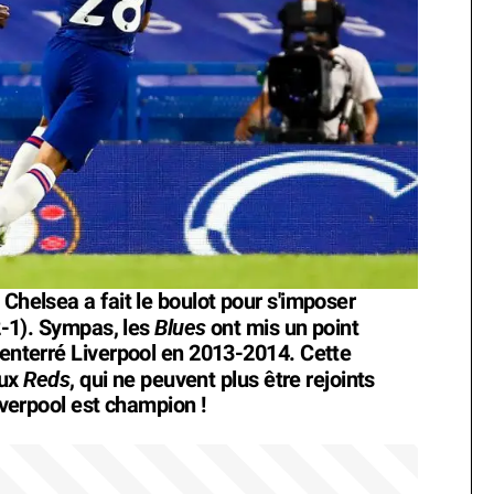
 Chelsea a fait le boulot pour s'imposer
Blues
(2-1). Sympas, les
ont mis un point
 enterré Liverpool en 2013-2014. Cette
Reds
aux
, qui ne peuvent plus être rejoints
Liverpool est champion !