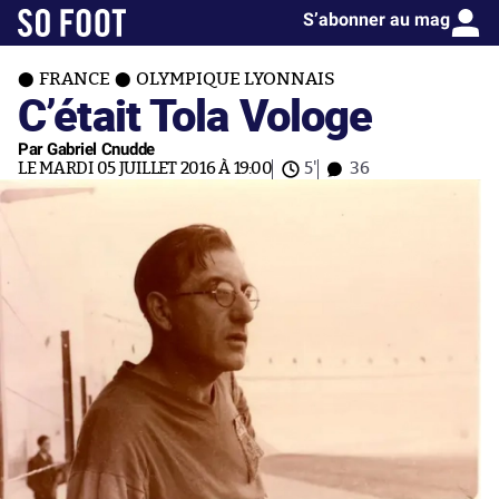
S’abonner au mag
FRANCE
OLYMPIQUE LYONNAIS
C’était Tola Vologe
Par Gabriel Cnudde
LE MARDI 05 JUILLET 2016 À 19:00
5'
36