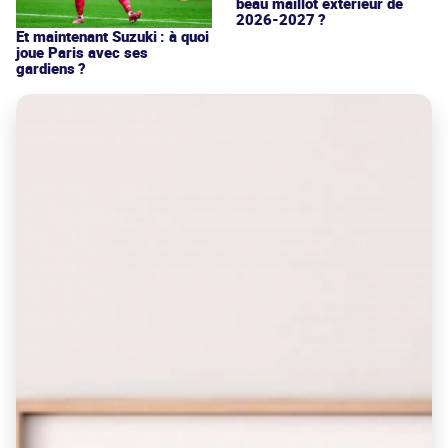
beau maillot extérieur de
2026-2027 ?
Et maintenant Suzuki : à quoi
joue Paris avec ses
gardiens ?