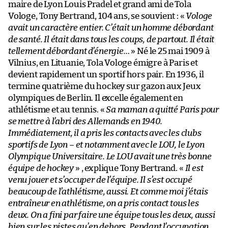
maire de Lyon Louis Pradel et grand ami de Tola
Vologe, Tony Bertrand, 104 ans, se souvient : «
Vologe
avait un caractère entier. C’était un homme débordant
de santé. Il était dans tous les coups, de partout. Il était
tellement débordant d’énergie…
» Né le 25 mai 1909 à
Vilnius, en Lituanie, Tola Vologe émigre à Paris et
devient rapidement un sportif hors pair. En 1936, il
termine quatrième du hockey sur gazon aux Jeux
olympiques de Berlin. Il excelle également en
athlétisme et au tennis. «
Sa maman a quitté Paris pour
se mettre à l’abri des Allemands en 1940.
Immédiatement, il a pris les contacts avec les clubs
sportifs de Lyon – et notamment avec le LOU, le Lyon
Olympique Universitaire. Le LOU avait une très bonne
équipe de hockey
» , explique Tony Bertrand. «
Il est
venu jouer et s’occuper de l’équipe. Il s’est occupé
beaucoup de l’athlétisme, aussi. Et comme moi j’étais
entraîneur en athlétisme, on a pris contact tous les
deux. On a fini par faire une équipe tous les deux, aussi
bien sur les pistes qu’en dehors. Pendant l’occupation