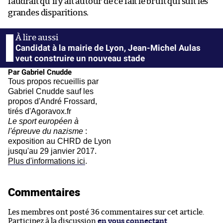
faudrait qu’il y ait autour de ce fait le bruit qui suit les
grandes disparitions.
Candidat à la mairie de Lyon, Jean-Michel Aulas
veut construire un nouveau stade
Par Gabriel Cnudde
Tous propos recueillis par
Gabriel Cnudde sauf les
propos d'André Frossard,
tirés d'Agoravox.fr
Le sport européen à
l'épreuve du nazisme
:
exposition au CHRD de Lyon
jusqu'au 29 janvier 2017.
Plus d'informations ici
.
Commentaires
Les membres ont posté 36 commentaires sur cet article.
Participez à la discussion
en vous connectant
.