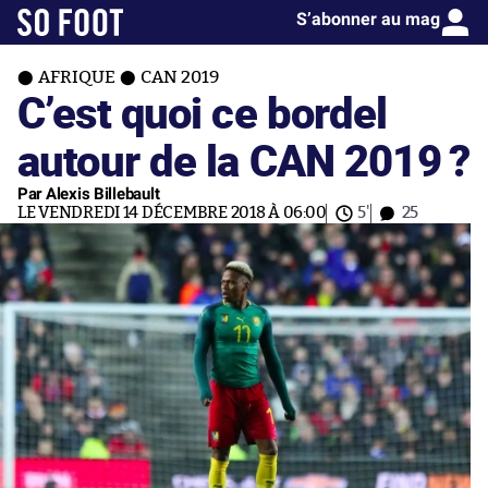
S’abonner au mag
AFRIQUE
CAN 2019
C’est quoi ce bordel
autour de la CAN 2019 ?
Par Alexis Billebault
LE VENDREDI 14 DÉCEMBRE 2018 À 06:00
5'
25