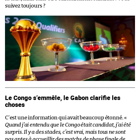
suivez toujours ?
Le Congo s’emmêle, le Gabon clarifie les
choses
C’est une information qui avait beaucoup étonné. «
Quand j’ai entendu que le Congo était candidat, j’ai été
surpris. Il y a des stades, c’est vrai, mais tous ne sont
pas aptes à accueillir des matchs de phase finale de