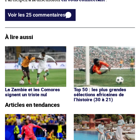
Voir les 25 commentaires
À lire aussi
La Zambie et les Comores
Top 50 : les plus grandes
signent un triste nul
sélections africaines de
l’histoire (30 à 21)
Articles en tendances