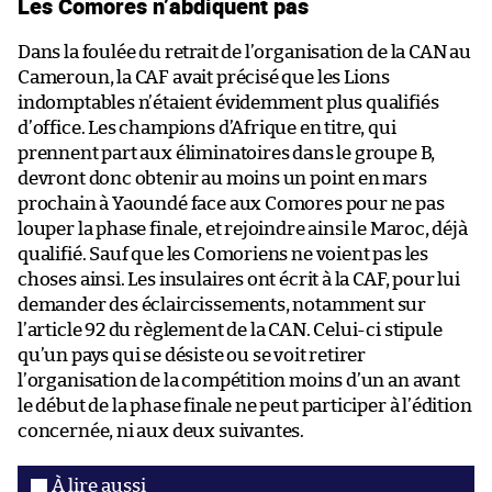
Les Comores n’abdiquent pas
Dans la foulée du retrait de l’organisation de la CAN au
Cameroun, la CAF avait précisé que les Lions
indomptables n’étaient évidemment plus qualifiés
d’office. Les champions d’Afrique en titre, qui
prennent part aux éliminatoires dans le groupe B,
devront donc obtenir au moins un point en mars
prochain à Yaoundé face aux Comores pour ne pas
louper la phase finale, et rejoindre ainsi le Maroc, déjà
qualifié. Sauf que les Comoriens ne voient pas les
choses ainsi. Les insulaires ont écrit à la CAF, pour lui
demander des éclaircissements, notamment sur
l’article 92 du règlement de la CAN. Celui-ci stipule
qu’un pays qui se désiste ou se voit retirer
l’organisation de la compétition moins d’un an avant
le début de la phase finale ne peut participer à l’édition
concernée, ni aux deux suivantes.