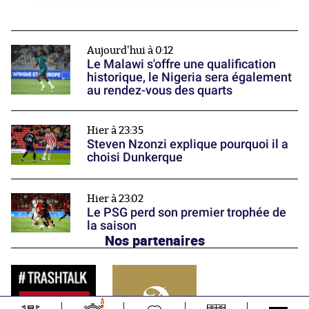
Aujourd'hui à 0:12
Le Malawi s'offre une qualification
historique, le Nigeria sera également
au rendez-vous des quarts
Hier à 23:35
Steven Nzonzi explique pourquoi il a
choisi Dunkerque
Hier à 23:02
Le PSG perd son premier trophée de
la saison
Nos partenaires
1