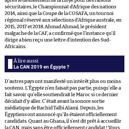
après le désistement de la Libye pour des raisons
sécuritaires, le Championnat d’Afrique des nations
2014, ainsi que la Coupe de la COSAFA, un tournoi
régional réservé aux sélections d’Afrique australe, en
2015, 2017 et 2018. Ahmad Ahmad, le président
malgache de la CAF, a confirmé que l’instance qu’il
dirige a bien reçu une lettre d’intention des Sud-
Africains.
La CAN 2019 en Égypte ?
D’autres pays ont manifesté un intérêt plus ou moins
soutenu. L’Égypte n’en faisait pas partie, puisqu’elle a
fait savoir qu’elle soutiendrait le Maroc si ce dernier
décidait d’y aller. C’était avant la sonore sortie
médiatique de Rachid Talbi Alami. Depuis, les
Égyptiens ont annoncé qu’ils étaient officiellement
candidats. Quant au Ghana, il s’est dit prêt à accueillir
la CAN, mais sans être officiellement candidat ! Vous