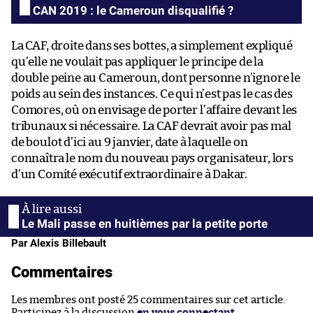
CAN 2019 : le Cameroun disqualifié ?
La CAF, droite dans ses bottes, a simplement expliqué
qu’elle ne voulait pas appliquer le principe de la
double peine au Cameroun, dont personne n’ignore le
poids au sein des instances. Ce qui n’est pas le cas des
Comores, où on envisage de porter l’affaire devant les
tribunaux si nécessaire. La CAF devrait avoir pas mal
de boulot d’ici au 9 janvier, date à laquelle on
connaîtra le nom du nouveau pays organisateur, lors
d’un Comité exécutif extraordinaire à Dakar.
Le Mali passe en huitièmes par la petite porte
Par Alexis Billebault
Commentaires
Les membres ont posté 25 commentaires sur cet article.
Participez à la discussion
en vous connectant
.