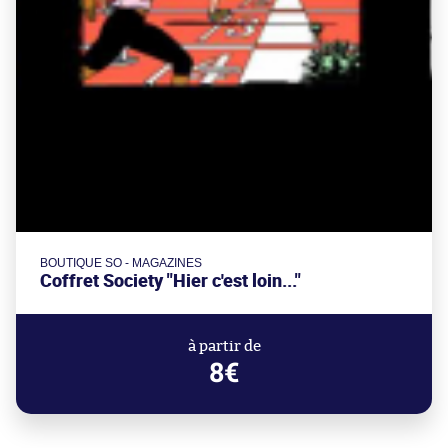
BOUTIQUE SO - MAGAZINES
Coffret Society "Hier c'est loin..."
à partir de
8€