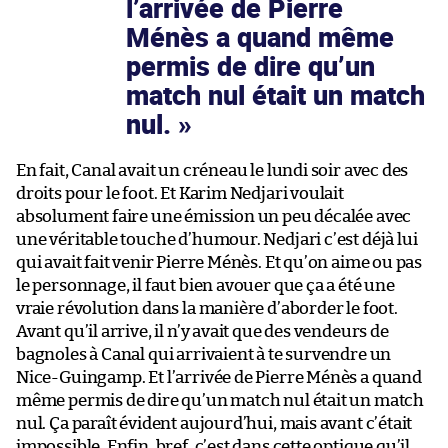
l’arrivée de Pierre
Ménès a quand même
permis de dire qu’un
match nul était un match
nul.
En fait, Canal avait un créneau le lundi soir avec des
droits pour le foot. Et Karim Nedjari voulait
absolument faire une émission un peu décalée avec
une véritable touche d’humour. Nedjari c’est déjà lui
qui avait fait venir Pierre Ménès. Et qu’on aime ou pas
le personnage, il faut bien avouer que ça a été une
vraie révolution dans la manière d’aborder le foot.
Avant qu’il arrive, il n’y avait que des vendeurs de
bagnoles à Canal qui arrivaient à te survendre un
Nice-Guingamp. Et l’arrivée de Pierre Ménès a quand
même permis de dire qu’un match nul était un match
nul. Ça paraît évident aujourd’hui, mais avant c’était
impossible. Enfin, bref, c’est dans cette optique qu’il