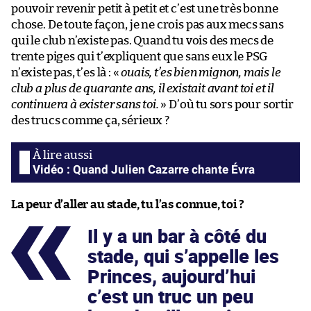
pouvoir revenir petit à petit et c’est une très bonne
chose. De toute façon, je ne crois pas aux mecs sans
qui le club n’existe pas. Quand tu vois des mecs de
trente piges qui t’expliquent que sans eux le PSG
n’existe pas, t’es là : «
ouais, t’es bien mignon, mais le
club a plus de quarante ans, il existait avant toi et il
continuera à exister sans toi.
» D’où tu sors pour sortir
des trucs comme ça, sérieux ?
Vidéo : Quand Julien Cazarre chante Évra
La peur d’aller au stade, tu l’as connue, toi ?
Il y a un bar à côté du
stade, qui s’appelle les
Princes, aujourd’hui
c’est un truc un peu