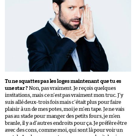
Tu ne squattes pas les loges maintenant que tu es
une star ?
Non, pas vraiment. Je reçois quelques
invitations, mais ce n’est pas vraiment mon truc. J’y
suis allé deux-trois fois mais c’était plus pour faire
plaisir à un de mes potes, moi je m’en tape. Je ne vais
pas au stade pour manger des petits fours, je m’en
branle, il y a d’autres endroits pour ça. Je préfère être
avec des cons, comme moi, qui sont là pour voir un