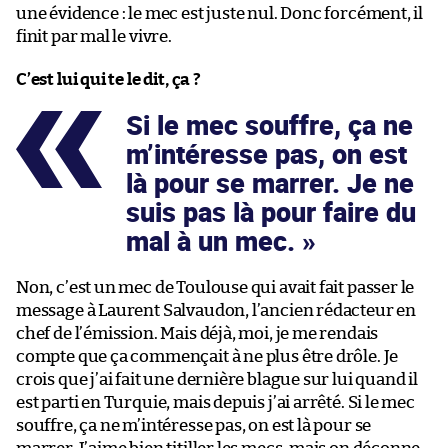
une évidence : le mec est juste nul. Donc forcément, il
finit par mal le vivre.
C’est lui qui te le dit, ça ?
Si le mec souffre, ça ne
m’intéresse pas, on est
là pour se marrer. Je ne
suis pas là pour faire du
mal à un mec.
Non, c’est un mec de Toulouse qui avait fait passer le
message à Laurent Salvaudon, l’ancien rédacteur en
chef de l’émission. Mais déjà, moi, je me rendais
compte que ça commençait à ne plus être drôle. Je
crois que j’ai fait une dernière blague sur lui quand il
est parti en Turquie, mais depuis j’ai arrêté. Si le mec
souffre, ça ne m’intéresse pas, on est là pour se