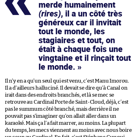
merde humainement
(rires)
, il a un côté très
généreux car il invitait
tout le monde, les
stagiaires et tout, on
était à chaque fois une
vingtaine et il rinçait tout
le monde.
Il n’y en a qu’un seul qui est venu, c’est Manu Imorou.
Il a d’ailleurs halluciné. Il devait se dire qu’à Canal on
irait dans des endroits branchés, et là se mec se
retrouve au Cardinal Porte de Saint-Cloud, déjà, c’est
pas le summum côté branché, mais derrière il ne
pouvait pas s’imaginer qu’on allait aller dans un
karaoké. Mais ça l’a fait marrer, au moins. La plupart
du temps, les mecs viennent au moins avec nous boire