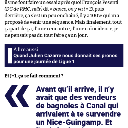
ils me font faire un essai après quoi François Pesenti
(DG de RMC, ndlr)
dit «
banco, on y va !
» Et puis
derrière, ça s’est un peu enchaîné, il y a 100% qui m’a
proposé de venir une séquence. Mais finalement, tout
ça part de ça, d’une rencontre, d’une coïncidence, je
ne pensais pas du tout faire ça un jour.
Quand Julien Cazarre nous donnait ses pronos
pour une journée de Ligue 1
Et J+1, ça se fait comment ?
Avant qu’il arrive, il n’y
avait que des vendeurs
de bagnoles à Canal qui
arrivaient à te survendre
un Nice-Guingamp. Et