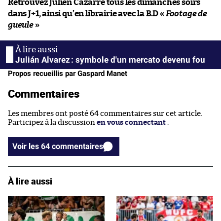
Retrouvez Julien Cazarre tous les dimanches soirs
dans J+1, ainsi qu’en librairie avec la B.D «
Footage de
gueule
»
Julián Alvarez : symbole d'un mercato devenu fou
Propos recueillis par Gaspard Manet
Commentaires
Les membres ont posté 64 commentaires sur cet article.
Participez à la discussion
en vous connectant
.
Voir les 64 commentaires
À lire aussi