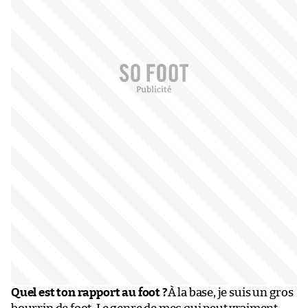
Quel est ton rapport au foot ?
À la base, je suis un gros