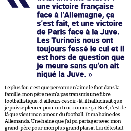
une victoire française
face à l’Allemagne, ça
s’est fait, et une victoire
de Paris face à la Juve.
Les Turinois nous ont
toujours fessé le cul et il
est hors de question que
je meure sans qu’on ait
niqué la Juve.
Le plus fou c’est que personne n’aime le foot dans la
famille, mon père ne m’a pas transmis une fibre
footballistique, d’ailleurs ce soir-là, il hallucinait que
je puisse pleurer pour un truc comme ça. Bref, c’est de
là que vient mon amour du football. Et ma haine des
Allemands. Une haine que j’ai pu partager avec mon
grand-père pour mon plus grand plaisir. Lui détestait