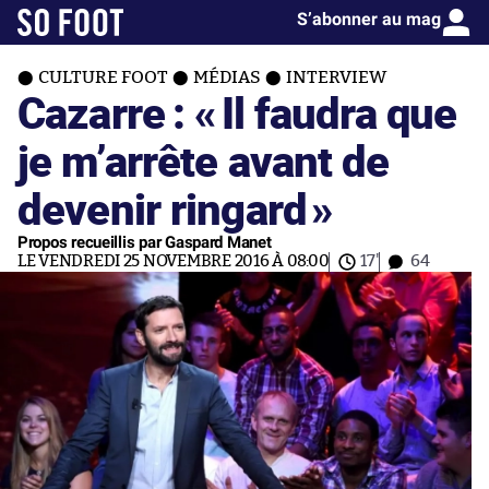
S’abonner au mag
CULTURE FOOT
MÉDIAS
INTERVIEW
Cazarre : «
Il faudra que
je m’arrête avant de
devenir ringard
»
Propos recueillis par Gaspard Manet
LE VENDREDI 25 NOVEMBRE 2016 À 08:00
17'
64