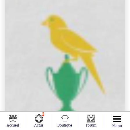
0
Accueil
Actus
Boutique
Forum
Menu