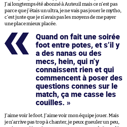
J’ai longtemps été abonné à Auteuil mais ce n’est pas
parce que j’étais un ultra, je ne vais pas jouer le mytho,
c’est juste que je n’avais pas les moyens de me payer
une place mieux placée.
Quand on fait une soirée
foot entre potes, et s’il y
a des nanas ou des
mecs, hein, qui n’y
connaissent rien et qui
commencent à poser des
questions connes sur le
match, ça me casse les
couilles.
J’aime voir le foot. J’aime voir mon équipe jouer. Mais
je n’arrive pas trop à chanter, je peux gueuler un peu,