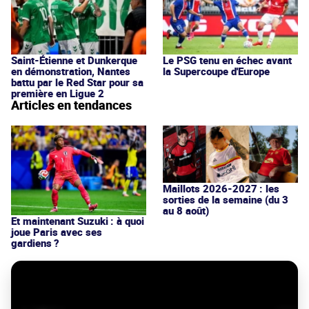
Saint-Étienne et Dunkerque
Le PSG tenu en échec avant
en démonstration, Nantes
la Supercoupe d'Europe
battu par le Red Star pour sa
première en Ligue 2
Articles en tendances
Maillots 2026-2027 : les
sorties de la semaine (du 3
au 8 août)
Et maintenant Suzuki : à quoi
joue Paris avec ses
gardiens ?