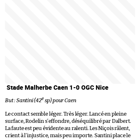
Stade Malherbe Caen 1-0 OGC Nice
e
But : Santini (42
sp) pour Caen
Le contact semble léger. Très léger. Lancé en pleine
surface, Rodelin s’effondre, déséquilibré par Dalbert.
La faute est peu évidente au ralenti. Les Niçois râlent,
crient à l’injustice, mais peu importe. Santini place le