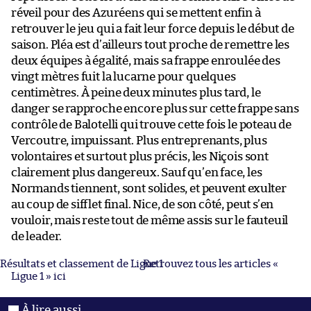
réveil pour des Azuréens qui se mettent enfin à
retrouver le jeu qui a fait leur force depuis le début de
saison. Pléa est d’ailleurs tout proche de remettre les
deux équipes à égalité, mais sa frappe enroulée des
vingt mètres fuit la lucarne pour quelques
centimètres. À peine deux minutes plus tard, le
danger se rapproche encore plus sur cette frappe sans
contrôle de Balotelli qui trouve cette fois le poteau de
Vercoutre, impuissant. Plus entreprenants, plus
volontaires et surtout plus précis, les Niçois sont
clairement plus dangereux. Sauf qu’en face, les
Normands tiennent, sont solides, et peuvent exulter
au coup de sifflet final. Nice, de son côté, peut s’en
vouloir, mais reste tout de même assis sur le fauteuil
de leader.
Résultats et classement de Ligue 1
Retrouvez tous les articles «
Ligue 1 » ici