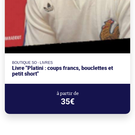
BOUTIQUE SO - LIVRES
Livre "Platini : coups francs, bouclettes et
petit short"
à partir de
35€