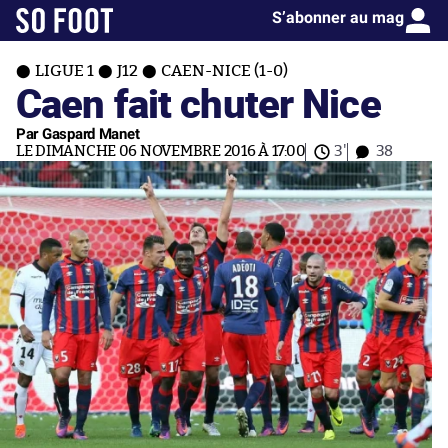
S’abonner au mag
LIGUE 1
J12
CAEN-NICE (1-0)
Caen fait chuter Nice
Par Gaspard Manet
LE DIMANCHE 06 NOVEMBRE 2016 À 17:00
3'
38