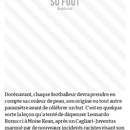
Dorénavant, chaque footballeur devra prendre en
compte sa couleur de peau, son origine ou tout autre
paramètre avant de célébrer un but. C’est en quelque
sorte la leçon qu’a tenté de dispenser Leonardo
Bonucci à Moise Kean, après un Cagliari-Juventus
marqué par de nouveaux incidents racistes visant son