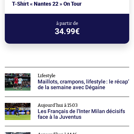
T-Shirt « Nantes 22 » On Tour
à partir de
34.99€
Lifestyle
Maillots, crampons, lifestyle : le récap’
de la semaine avec Dégaine
Aujourd'hui à 15:03
Les Français de l'Inter Milan décisifs
face à la Juventus