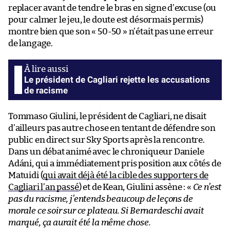
replacer avant de tendre le bras en signe d’excuse (ou
pour calmer le jeu, le doute est désormais permis)
montre bien que son « 50-50 » n’était pas une erreur
de langage.
Le président de Cagliari rejette les accusations
de racisme
Tommaso Giulini, le président de Cagliari, ne disait
d’ailleurs pas autre chose en tentant de défendre son
public en direct sur Sky Sports après la rencontre.
Dans un débat animé avec le chroniqueur Daniele
Adáni, qui a immédiatement pris position aux côtés de
Matuidi (
qui avait déjà été la cible des supporters de
Cagliari l’an passé
) et de Kean, Giulini assène : «
Ce n’est
pas du racisme, j’entends beaucoup de leçons de
morale ce soir sur ce plateau. Si Bernardeschi avait
marqué, ça aurait été la même chose.