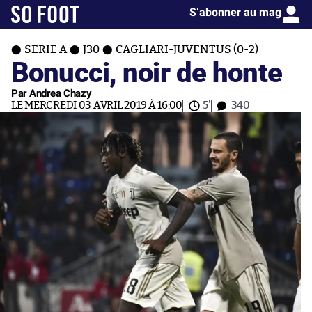
S’abonner au mag
SERIE A
J30
CAGLIARI-JUVENTUS (0-2)
Bonucci, noir de honte
Par Andrea Chazy
LE MERCREDI 03 AVRIL 2019 À 16:00
5'
340