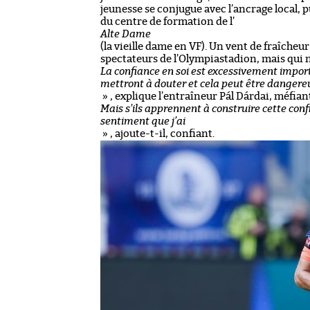
jeunesse se conjugue avec l’ancrage local, 
du centre de formation de l’
Alte Dame
(la vieille dame en VF). Un vent de fraîcheu
spectateurs de l’Olympiastadion, mais qui n
La confiance en soi est excessivement importa
mettront à douter et cela peut être dangere
» , explique l’entraîneur Pál Dárdai, méfian
Mais s’ils apprennent à construire cette confi
sentiment que j’ai
» , ajoute-t-il, confiant.