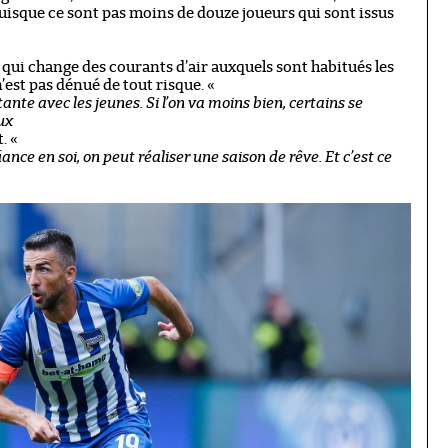
puisque ce sont pas moins de douze joueurs qui sont issus
r qui change des courants d’air auxquels sont habitués les
’est pas dénué de tout risque. «
nte avec les jeunes. Si l’on va moins bien, certains se
ux
t. «
ance en soi, on peut réaliser une saison de rêve. Et c’est ce