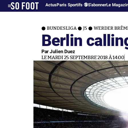
Actus
Paris Sportifs 🔞
S'abonner
Le Magazi
BUNDESLIGA
J5
WERDER BRÊM
Berlin callin
Par Julien Duez
LE MARDI 25 SEPTEMBRE 2018 À 14:00