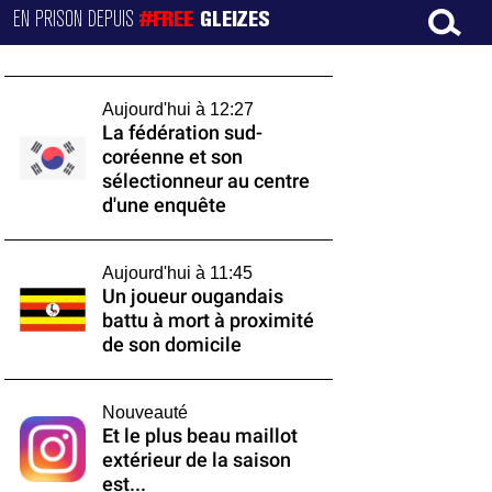
EN PRISON DEPUIS
#FREE
GLEIZES
Aujourd'hui à 12:27
La fédération sud-
coréenne et son
sélectionneur au centre
d'une enquête
Aujourd'hui à 11:45
Un joueur ougandais
battu à mort à proximité
de son domicile
Nouveauté
Et le plus beau maillot
extérieur de la saison
est...