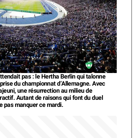
ttendait pas : le Hertha Berlin qui talonne
rprise du championnat d’Allemagne. Avec
jeuni, une résurrection au milieu de
ractif. Autant de raisons qui font du duel
e pas manquer ce mardi.