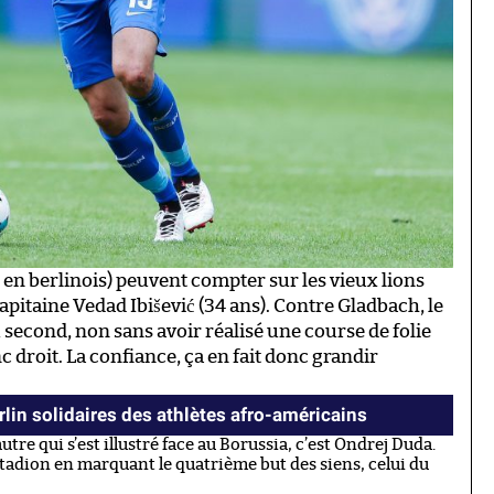
, en berlinois) peuvent compter sur les vieux lions
apitaine Vedad Ibišević (34 ans). Contre Gladbach, le
 second, non sans avoir réalisé une course de folie
 droit. La confiance, ça en fait donc grandir
lin solidaires des athlètes afro-américains
re qui s’est illustré face au Borussia, c’est Ondrej Duda.
astadion en marquant le quatrième but des siens, celui du