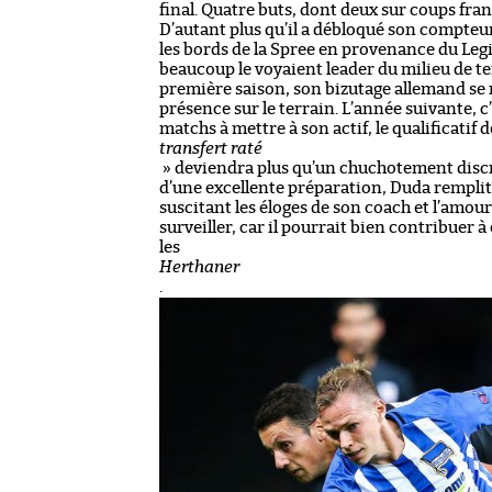
final. Quatre buts, dont deux sur coups fran
D’autant plus qu’il a débloqué son compteur
les bords de la Spree en provenance du Legi
beaucoup le voyaient leader du milieu de ter
première saison, son bizutage allemand se
présence sur le terrain. L’année suivante, c’
matchs à mettre à son actif, le qualificatif 
transfert raté
» deviendra plus qu’un chuchotement discre
d’une excellente préparation, Duda remplit e
suscitant les éloges de son coach et l’amour
surveiller, car il pourrait bien contribuer
les
Herthaner
.