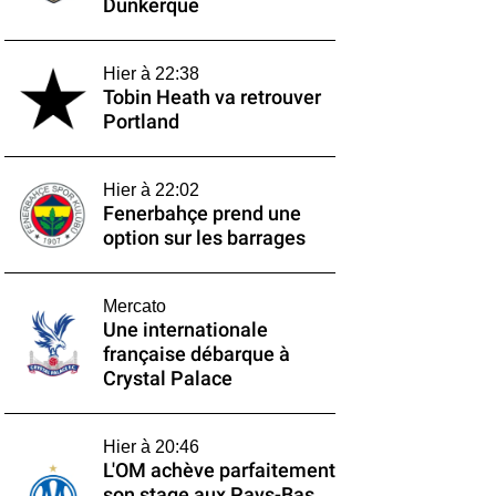
Dunkerque
Hier à 22:38
Tobin Heath va retrouver
Portland
Hier à 22:02
Fenerbahçe prend une
option sur les barrages
Mercato
Une internationale
française débarque à
Crystal Palace
Hier à 20:46
L'OM achève parfaitement
son stage aux Pays-Bas