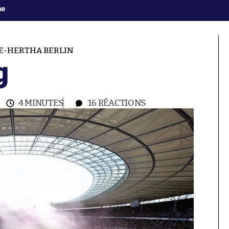
ne
E-HERTHA BERLIN
g
4 MINUTES
16
RÉACTIONS