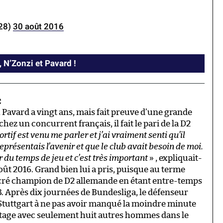
28)
30 août 2016
 N’Zonzi et Pavard !
c
, Pavard a vingt ans, mais fait preuve d’une grande
hez un concurrent français, il fait le pari de la D2
ortif est venu me parler et j’ai vraiment senti qu’il
représentais l’avenir et que le club avait besoin de moi.
r du temps de jeu et c’est très important
» , expliquait-
oût 2016. Grand bien lui a pris, puisque au terme
sacré champion de D2 allemande en étant entre-temps
B. Après dix journées de Bundesliga, le défenseur
 Stuttgart à ne pas avoir manqué la moindre minute
artage avec seulement huit autres hommes dans le