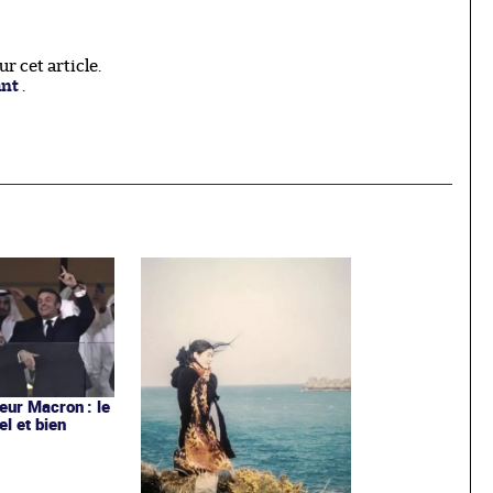
 cet article.
ant
.
ur Macron : le
el et bien