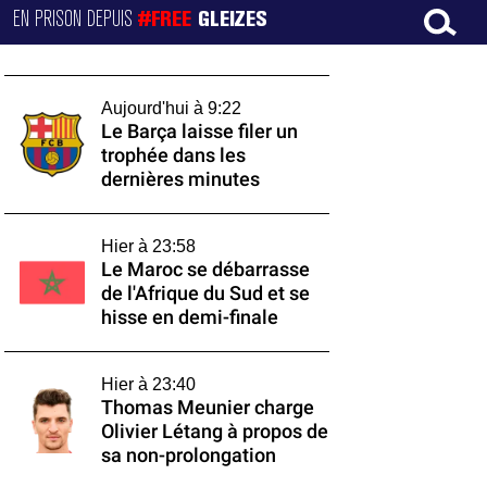
EN PRISON DEPUIS
#FREE
GLEIZES
Aujourd'hui à 9:22
Le Barça laisse filer un
trophée dans les
dernières minutes
Hier à 23:58
Le Maroc se débarrasse
de l'Afrique du Sud et se
hisse en demi-finale
Hier à 23:40
Thomas Meunier charge
Olivier Létang à propos de
sa non-prolongation