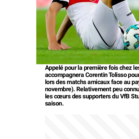
Appelé pour la première fois chez l
accompagnera Corentin Tolisso pour
lors des matchs amicaux face au pay
novembre). Relativement peu connu e
les cœurs des supporters du VfB Stut
saison.