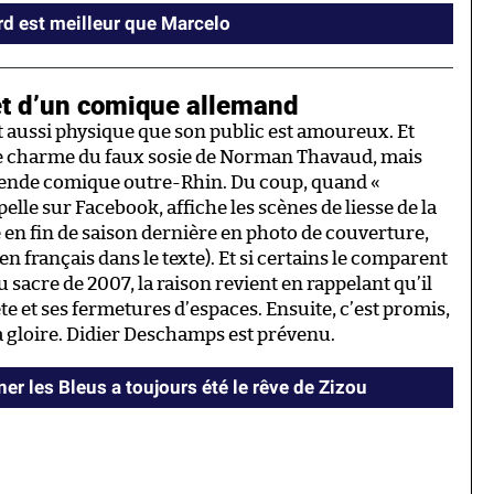
d est meilleur que Marcelo
t d’un comique allemand
t aussi physique que son public est amoureux. Et
 le charme du faux sosie de Norman Thavaud, mais
gende comique outre-Rhin. Du coup, quand «
lle sur Facebook, affiche les scènes de liesse de la
n fin de saison dernière en photo de couverture,
(en français dans le texte). Et si certains le comparent
 sacre de 2007, la raison revient en rappelant qu’il
te et ses fermetures d’espaces. Ensuite, c’est promis,
a gloire. Didier Deschamps est prévenu.
er les Bleus a toujours été le rêve de Zizou