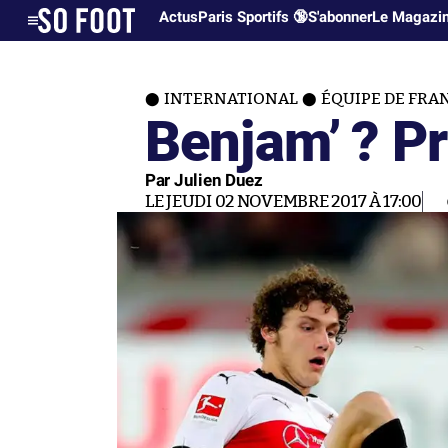
Actus
Paris Sportifs 🔞
S'abonner
Le Magazi
INTERNATIONAL
ÉQUIPE DE FRA
Benjam’ ? Pr
Par Julien Duez
LE JEUDI 02 NOVEMBRE 2017 À 17:00