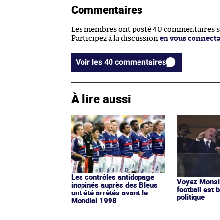
Commentaires
Les membres ont posté 40 commentaires sur
Participez à la discussion
en vous connect
Voir les 40 commentaires
À lire aussi
Les contrôles antidopage
Voyez Monsie
inopinés auprès des Bleus
football est b
ont été arrêtés avant le
politique
Mondial 1998