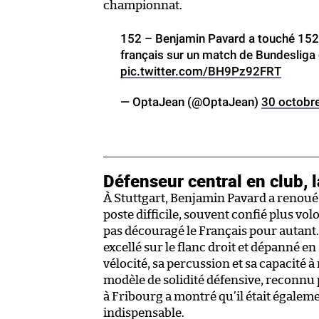
championnat.
152 – Benjamin Pavard a touché 152 b
français sur un match de Bundesliga
pic.twitter.com/BH9Pz92FRT
— OptaJean (@OptaJean)
30 octobr
Défenseur central en club, l
À Stuttgart, Benjamin Pavard a renoué
poste difficile, souvent confié plus vol
pas découragé le Français pour autant. 
excellé sur le flanc droit et dépanné en
vélocité, sa percussion et sa capacité à
modèle de solidité défensive, reconnu 
à Fribourg a montré qu’il était égale
indispensable.