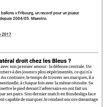
allons v Fribourg, un record pour un joueur
 depuis 2004/05. Maestro.
e 2017
atéral droit chez les Bleus ?
 avec son premier amour : la défense centrale. Un
ontiers à des joueurs plus expérimentés, ce qui n’a
Au contraire, le temps de trouver ses marques, il a
 sentinelle, à chaque fois avec la même réussite. Sa
 mettre le pied devant l’adversaire en ont fait un
par ses pairs. Son dernier match en Bundesliga face
ment capable de marquer, le rendant encore davantage