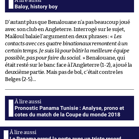
Baloy, history boy
D’autant plus que Benalouane n’a pas beaucoup joué
avec son club en Angleterre. Interrogé sur le sujet,
Maâloul balaie l’argument en deux phrases : «
Les
contacts avec ces quatre binationaux remontent à un
certain temps. Je suis là pour bâtir la meilleure équipe
possible, pas pour faire du social.
» Benalouane, qui
était resté sur le banc face à l’Angleterre (1-2), a joué la
deuxième partie. Mais pas de bol, c’était contre les
Belges (2-5)…
Pronostic Panama Tunisie : Analyse, prono et
cotes du match de la Coupe du monde 2018
Le Panama prend la porte avec un triste record