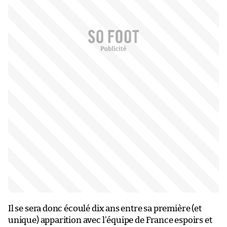
Il se sera donc écoulé dix ans entre sa première (et
unique) apparition avec l’équipe de France espoirs et