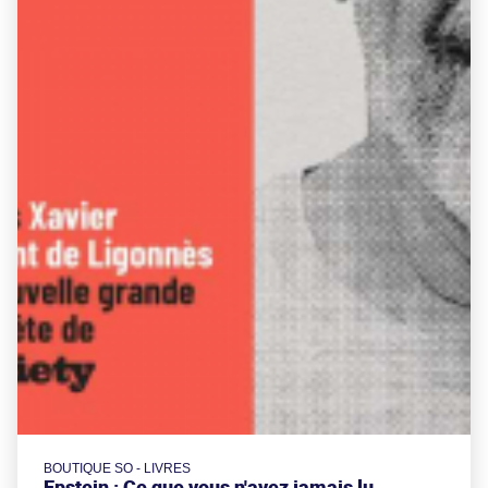
BOUTIQUE SO - LIVRES
Epstein : Ce que vous n'avez jamais lu