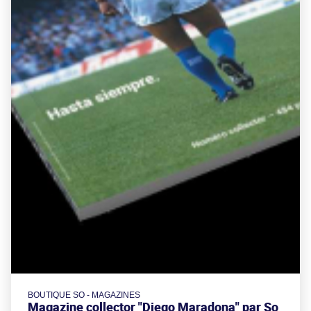
BOUTIQUE SO - MAGAZINES
Magazine collector "Diego Maradona" par So