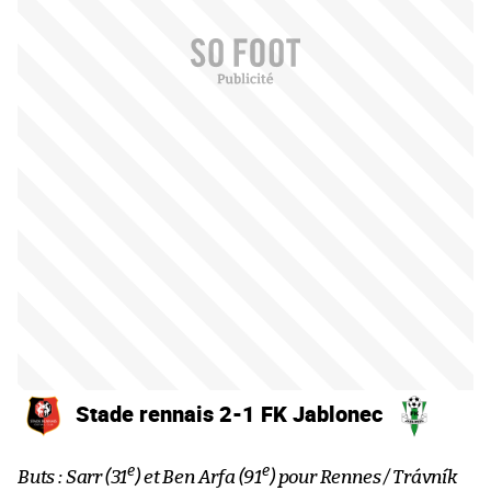
Stade rennais 2-1 FK Jablonec
e
e
Buts : Sarr (31
) et Ben Arfa (91
) pour Rennes / Trávník