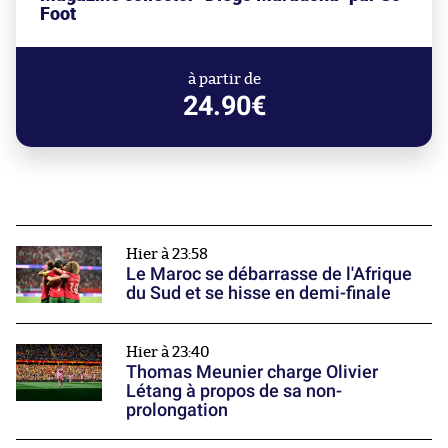
Foot
à partir de
24.90€
Hier à 23:58
Le Maroc se débarrasse de l'Afrique
du Sud et se hisse en demi-finale
Hier à 23:40
Thomas Meunier charge Olivier
Létang à propos de sa non-
prolongation