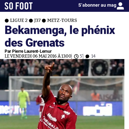
S’abonner au mag
LIGUE 2
J37
METZ-TOURS
Bekamenga, le phénix
des Grenats
Par Pierre Laurent-Lemur
LE VENDREDI 06 MAI 2016 À 13:00
5'
14