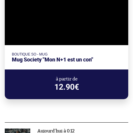
BOUTIQUE SO - MUG
Mug Society "Mon N+1 est un con"
à partir de
12.90€
Aujourd'hui à 0:12