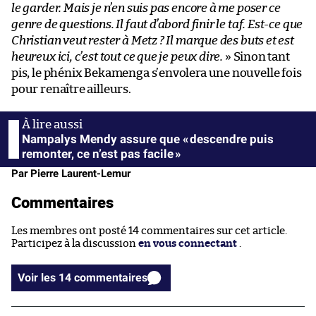
le garder. Mais je n’en suis pas encore à me poser ce
genre de questions. Il faut d’abord finir le taf. Est-ce que
Christian veut rester à Metz ? Il marque des buts et est
heureux ici, c’est tout ce que je peux dire.
» Sinon tant
pis, le phénix Bekamenga s’envolera une nouvelle fois
pour renaître ailleurs.
Nampalys Mendy assure que « descendre puis
remonter, ce n’est pas facile »
Par Pierre Laurent-Lemur
Commentaires
Les membres ont posté 14 commentaires sur cet article.
Participez à la discussion
en vous connectant
.
Voir les 14 commentaires