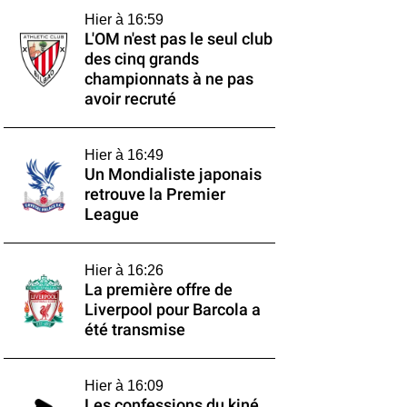
Hier à 16:59
L'OM n'est pas le seul club
des cinq grands
championnats à ne pas
avoir recruté
Hier à 16:49
Un Mondialiste japonais
retrouve la Premier
League
Hier à 16:26
La première offre de
Liverpool pour Barcola a
été transmise
Hier à 16:09
Les confessions du kiné