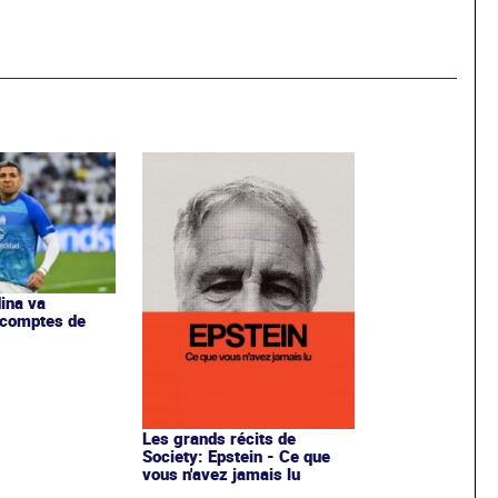
ina va
 comptes de
Les grands récits de
Society: Epstein - Ce que
vous n'avez jamais lu