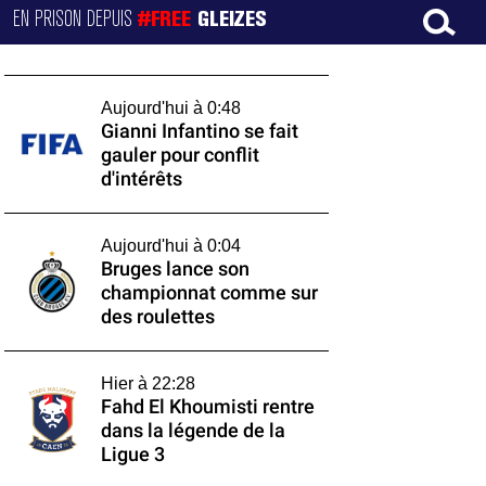
EN PRISON DEPUIS
#FREE
GLEIZES
Aujourd'hui à 0:48
Gianni Infantino se fait
gauler pour conflit
d'intérêts
Aujourd'hui à 0:04
Bruges lance son
championnat comme sur
des roulettes
Hier à 22:28
Fahd El Khoumisti rentre
dans la légende de la
Ligue 3