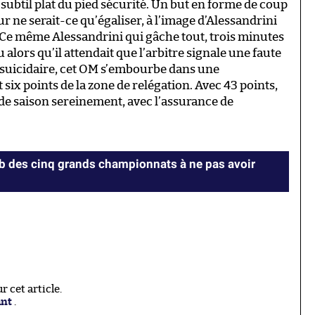
subtil plat du pied sécurité. Un but en forme de coup
ur ne serait-ce qu’égaliser, à l’image d’Alessandrini
. Ce même Alessandrini qui gâche tout, trois minutes
u alors qu’il attendait que l’arbitre signale une faute
ôt suicidaire, cet OM s’embourbe dans une
ix points de la zone de relégation. Avec 43 points,
 de saison sereinement, avec l’assurance de
lub des cinq grands championnats à ne pas avoir
 cet article.
ant
.