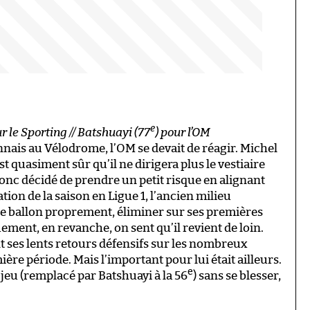
e
r le Sporting // Batshuayi (77
) pour l’OM
ennais au Vélodrome, l’OM se devait de réagir. Michel
t quasiment sûr qu’il ne dirigera plus le vestiaire
onc décidé de prendre un petit risque en alignant
tion de la saison en Ligue 1, l’ancien milieu
er le ballon proprement, éliminer sur ses premières
uement, en revanche, on sent qu’il revient de loin.
t ses lents retours défensifs sur les nombreux
ière période. Mais l’important pour lui était ailleurs.
e
 jeu (remplacé par Batshuayi à la 56
) sans se blesser,