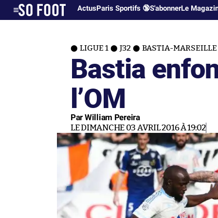
Actus
Paris Sportifs 🔞
S'abonner
Le Magazi
LIGUE 1
J32
BASTIA-MARSEILLE (
Bastia enfo
l’OM
Par William Pereira
LE DIMANCHE 03 AVRIL 2016 À 19:02