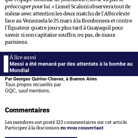
préoccuper pour lui. »
Lionel Scaloni observera tout de
même avec attention les deux matchs de l’
Albiceleste
face au Venezuela le 25 mars à la Bombonera et contre
l’Équateur quatre jours plus tard à Guayaquil pour
savoir si son capitaine souffre, ou pas, de maux
parisiens.
Messi a été menacé par des attentats à la bombe au
Mondial
Par Georges Quirino-Chaves, à Buenos Aires
Tous propos recueillis par
GQC, sauf mentions.
Commentaires
Les membres ont posté 123 commentaires sur cet article.
Participez à la discussion
en vous connectant
.