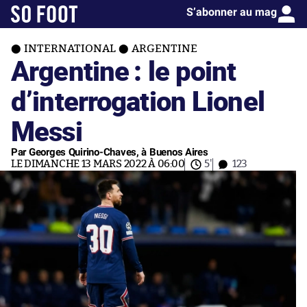
S’abonner au mag
INTERNATIONAL
ARGENTINE
Argentine : le point
d’interrogation Lionel
Messi
Par Georges Quirino-Chaves, à Buenos Aires
LE DIMANCHE 13 MARS 2022 À 06:00
5'
123