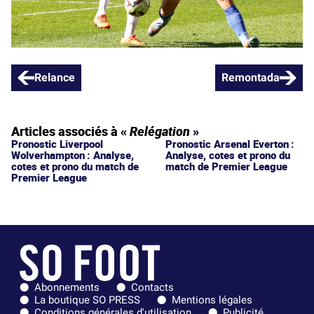
Relance
Remontada
Articles associés à «
Relégation
»
Pronostic Liverpool
Pronostic Arsenal Everton :
Wolverhampton : Analyse,
Analyse, cotes et prono du
cotes et prono du match de
match de Premier League
Premier League
Abonnements
Contacts
La boutique SO PRESS
Mentions légales
Conditions générales d'utilisation
Publicité