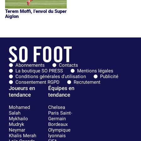
Terem Moffi, l’envol du Super
Aiglon
Abonnements
Contacts
La boutique SO PRESS
Mentions légales
Conditions générales d'utilisation
Publicité
Consentement RGPD
Recrutement
Joueurs en
Équipes en
tendance
tendance
Mohamed
Chelsea
Salah
Paris Saint-
Mykhailo
Germain
Mudryk
Bordeaux
Neymar
Olympique
Khalis Merah
lyonnais