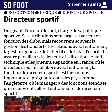
Consentement RGPD
S’abonner au mag
SOFOOT.COM
LEXIQUE
DIRECTEUR SPORTIF
Directeur sportif
Dirigeant d’un club de foot, chargé de sa politique
sportive. Ses attributions sont larges et varient en
fonction des clubs, mais recouvrent souvent la
gestion des transferts, les relations avec l’entraîneur,
la gestion générale de l’effectif et de l’état d’esprit. Il
assure par ailleurs le lien entre la direction, le staff
technique et les joueurs. Répandue en France, où le
directeur sportif collabore avec l’entraîneur, la
fonction de directeur sportif est bien moins
importante et prégnante dans des pays comme
l’Angleterre, où le manager a des fonctions étendues
qui recouvrent celles d’entraîneur et de directeur
sportif.