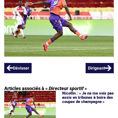
Dévisser
Dirigeant
Articles associés à «
Directeur sportif
»
Nicollin : « Je ne me vois pas
assis en tribunes à boire des
coupes de champagne »