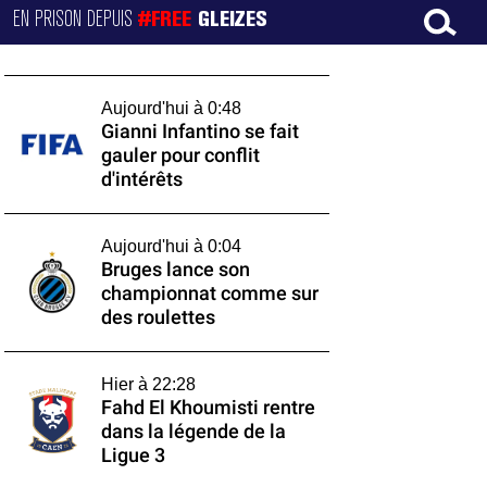
EN PRISON DEPUIS
#FREE
GLEIZES
Aujourd'hui à 0:48
Gianni Infantino se fait
gauler pour conflit
d'intérêts
Aujourd'hui à 0:04
Bruges lance son
championnat comme sur
des roulettes
Hier à 22:28
Fahd El Khoumisti rentre
dans la légende de la
Ligue 3