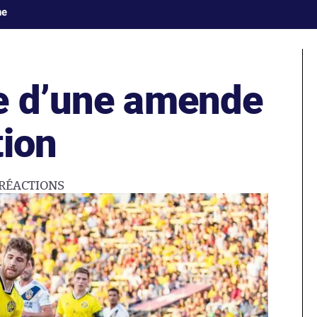
ne
e d’une amende
tion
RÉACTIONS