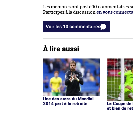
Les membres ont posté 10 commentaires sur
Participez à la discussion
en vous connect
Voir les 10 commentaires
À lire aussi
Une des stars du Mondial
2014 part à la retraite
La Coupe de l
et bien de re