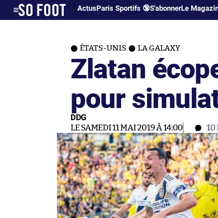
Actus
Paris Sportifs 🔞
S'abonner
Le Magazi
ÉTATS-UNIS
LA GALAXY
Zlatan écop
pour simula
DDG
LE SAMEDI 11 MAI 2019 À 14:00
10