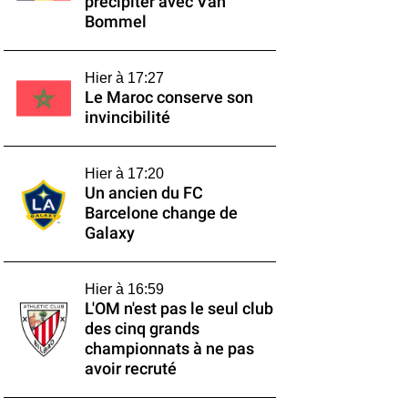
précipiter avec Van
Bommel
Hier à 17:27
Le Maroc conserve son
invincibilité
Hier à 17:20
Un ancien du FC
Barcelone change de
Galaxy
Hier à 16:59
L'OM n'est pas le seul club
des cinq grands
championnats à ne pas
avoir recruté