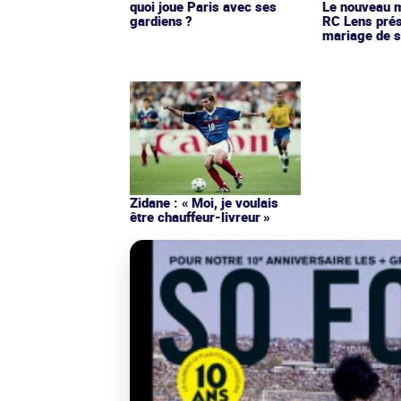
quoi joue Paris avec ses
Le nouveau ma
gardiens ?
RC Lens prés
mariage de s
Zidane : « Moi, je voulais
être chauffeur-livreur »