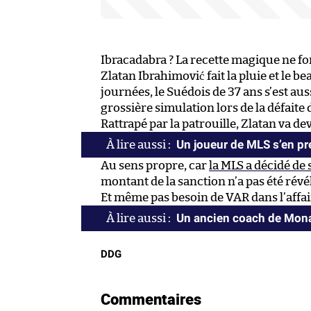
Ibracadabra ? La recette magique ne fo
Zlatan Ibrahimović fait la pluie et le b
journées, le Suédois de 37 ans s’est au
grossière simulation lors de la défaite
Rattrapé par la patrouille, Zlatan va de
Un joueur de MLS s’en pr
Au sens propre, car
la MLS a décidé d
montant de la sanction n’a pas été révé
Et même pas besoin de VAR dans l’affai
Un ancien coach de Mona
DDG
Commentaires