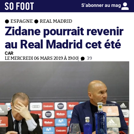
S’abonner au mag
ESPAGNE
REAL MADRID
Zidane pourrait revenir
au Real Madrid cet été
CAR
LE MERCREDI 06 MARS 2019 À 19:00
39