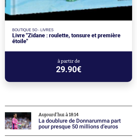
BOUTIQUE SO - LIVRES
Livre "Zidane : roulette, tonsure et première
étoile"
à partir de
29.90€
Aujourd'hui à 18:14
La doublure de Donnarumma part
pour presque 50 millions d’euros