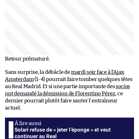
Retour prématuré.
Sans surprise, la débâcle de
mardi soir face à l’Ajax
Amsterdam
(1-4) pourrait faire tomber quelques têtes
au Real Madrid. Et si une partie importante des
socios
ont demandé la démission de Florentino Pérez
, ce
dernier pourrait plutôt faire sauter l’entraîneur
actuel.
Solari refuse de « jeter l’éponge » et veut
continuer au Real