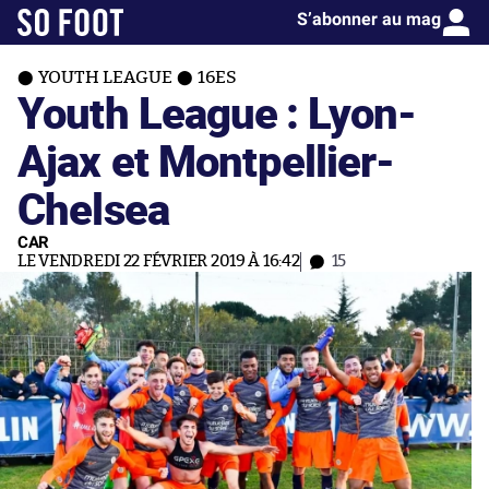
S’abonner au mag
YOUTH LEAGUE
16ES
Youth League : Lyon-
Ajax et Montpellier-
Chelsea
CAR
LE VENDREDI 22 FÉVRIER 2019 À 16:42
15