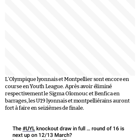
L’Olympique lyonnais et Montpellier sont encore en
course en Youth League. Après avoir éliminé
respectivement le Sigma Olomouc et Benfica en
barrages, les U19 lyonnais et montpelliérains auront
fort à faire en seizièmes de finale.
The
#UYL
knockout draw in full … round of 16 is
next up on 12/13 March?