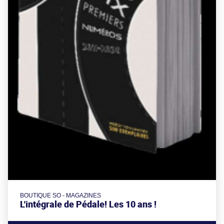
BOUTIQUE SO - MAGAZINES
L'intégrale de Pédale! Les 10 ans !