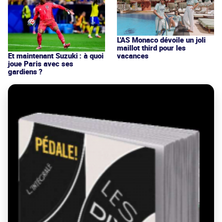
L'AS Monaco dévoile un joli
maillot third pour les
vacances
Et maintenant Suzuki : à quoi
joue Paris avec ses
gardiens ?