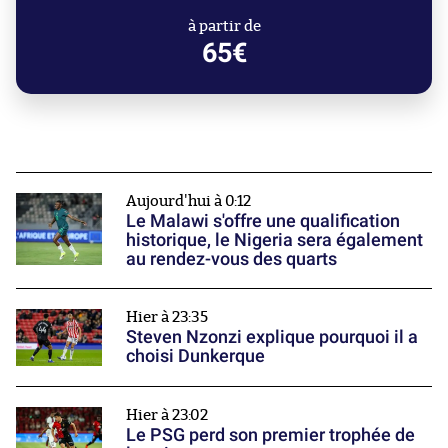
à partir de
65€
Aujourd'hui à 0:12
Le Malawi s'offre une qualification
historique, le Nigeria sera également
au rendez-vous des quarts
Hier à 23:35
Steven Nzonzi explique pourquoi il a
choisi Dunkerque
Hier à 23:02
Le PSG perd son premier trophée de