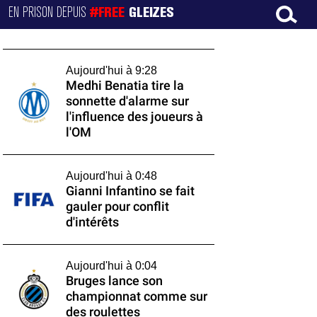
EN PRISON DEPUIS
#FREE
GLEIZES
Aujourd'hui à 9:28
Medhi Benatia tire la
sonnette d'alarme sur
l'influence des joueurs à
l'OM
Aujourd'hui à 0:48
Gianni Infantino se fait
gauler pour conflit
d'intérêts
Aujourd'hui à 0:04
Bruges lance son
championnat comme sur
des roulettes