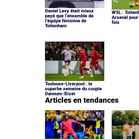
Daniel Levy était mieux
WSL : Totten
payé que l’ensemble de
Arsenal pour
l’équipe féminine de
fois
Tottenham
Toulouse-Liverpool : la
superbe semaine du couple
Dønnum-Bizet
Articles en tendances