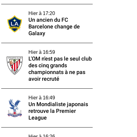
Hier à 17:20
Un ancien du FC
Barcelone change de
Galaxy
Hier à 16:59
L'OM n'est pas le seul club
des cinq grands
championnats à ne pas
avoir recruté
Hier à 16:49
Un Mondialiste japonais
retrouve la Premier
League
Hier à 16:26