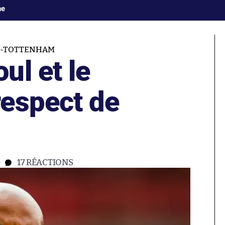
ne
-TOTTENHAM
ul et le
espect de
17
RÉACTIONS