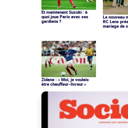
Et maintenant Suzuki : à
quoi joue Paris avec ses
Le nouveau ma
gardiens ?
RC Lens prés
mariage de s
Zidane : « Moi, je voulais
être chauffeur-livreur »