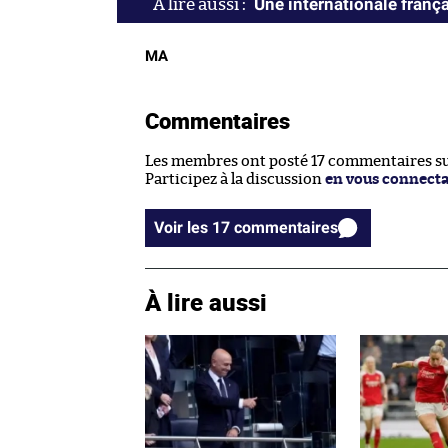
Une internationale franç
MA
Commentaires
Les membres ont posté 17 commentaires sur
Participez à la discussion
en vous connect
Voir les 17 commentaires
À lire aussi