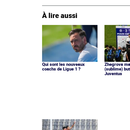
À lire aussi
Qui sont les nouveaux
Zhegrova ma
coachs de Ligue 1 ?
(sublime) but
Juventus