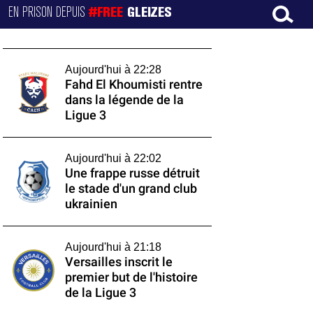
EN PRISON DEPUIS
#FREE
GLEIZES
Aujourd'hui à 22:28
Fahd El Khoumisti rentre
dans la légende de la
Ligue 3
Aujourd'hui à 22:02
Une frappe russe détruit
le stade d'un grand club
ukrainien
Aujourd'hui à 21:18
Versailles inscrit le
premier but de l'histoire
de la Ligue 3