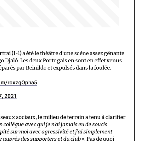
trai (1-1) a été le théâtre d’une scène assez gênante
o Djaló. Les deux Portugais en sont en effet venus
parés par Reinildo et expulsés dans la foulée.
.com/roxzqOpha5
7, 2021
aux sociaux, le milieu de terrain a tenu à clarifier
n collègue avec qui je n’ai jamais eu de soucis
ipité sur moi avec agressivité et j’ai simplement
 auprès des supporters et du club »
. Pas de quoi