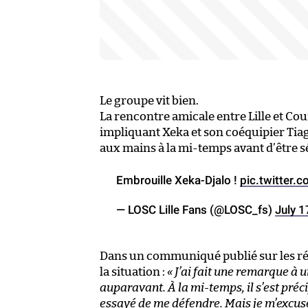
Le groupe vit bien.
La rencontre amicale entre Lille et Cour
impliquant Xeka et son coéquipier Tiag
aux mains à la mi-temps avant d’être sé
Embrouille Xeka-Djalo !
pic.twitter
— LOSC Lille Fans (@LOSC_fs)
July 1
Dans un communiqué publié sur les rése
la situation :
« J’ai fait une remarque à u
auparavant. À la mi-temps, il s’est préc
essayé de me défendre. Mais je m’excuse