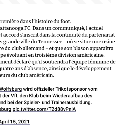
remière dans l’histoire du foot.
hattanooga FC. Dans un communiqué, l’actuel
 accord s’inscrit dans la continuité du partenariat
s grande ville du Tennessee – où se situe une usine
e du club allemand – et que son blason apparaîtra
uipe évoluant en troisième division américaine.
ent déclaré qu’il soutiendra l’équipe féminine de
quatre ans d’absence, ainsi que le développement
neurs du club américain.
Wolfsburg
wird offizieller Trikotsponsor vom
t der VfL den Klub beim Wiederaufbau des
d bei der Spieler- und Trainerausbildung.
sburg
pic.twitter.com/T2d88vPniA
April 15, 2021