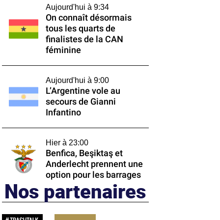
Aujourd'hui à 9:34
On connaît désormais
tous les quarts de
finalistes de la CAN
féminine
Aujourd'hui à 9:00
L’Argentine vole au
secours de Gianni
Infantino
Hier à 23:00
Benfica, Beşiktaş et
Anderlecht prennent une
option pour les barrages
Nos partenaires