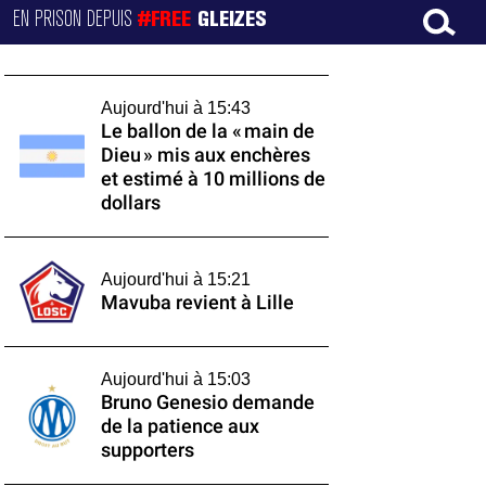
EN PRISON DEPUIS
#FREE
GLEIZES
Aujourd'hui à 15:43
Le ballon de la « main de
Dieu » mis aux enchères
et estimé à 10 millions de
dollars
Aujourd'hui à 15:21
Mavuba revient à Lille
Aujourd'hui à 15:03
Bruno Genesio demande
de la patience aux
supporters