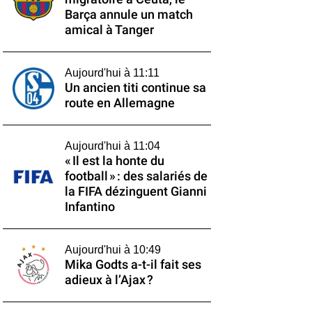
Barça annule un match
amical à Tanger
Aujourd'hui à 11:11
Un ancien titi continue sa
route en Allemagne
Aujourd'hui à 11:04
« Il est la honte du
football » : des salariés de
la FIFA dézinguent Gianni
Infantino
Aujourd'hui à 10:49
Mika Godts a-t-il fait ses
adieux à l’Ajax ?