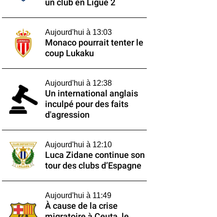
un club en Ligue 2
Aujourd'hui à 13:03
Monaco pourrait tenter le
coup Lukaku
Aujourd'hui à 12:38
Un international anglais
inculpé pour des faits
d'agression
Aujourd'hui à 12:10
Luca Zidane continue son
tour des clubs d’Espagne
Aujourd'hui à 11:49
À cause de la crise
migratoire à Ceuta, le