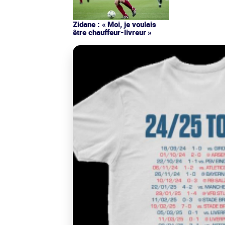
Zidane : « Moi, je voulais
être chauffeur-livreur »