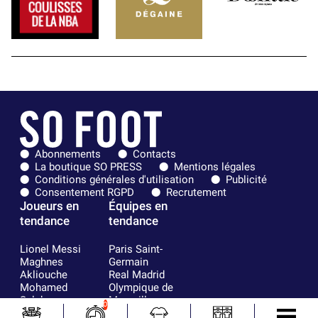
Abonnements
Contacts
La boutique SO PRESS
Mentions légales
Conditions générales d'utilisation
Publicité
Consentement RGPD
Recrutement
Joueurs en
Équipes en
tendance
tendance
Lionel Messi
Paris Saint-
Maghnes
Germain
Akliouche
Real Madrid
Mohamed
Olympique de
Salah
Marseille
0
Neymar
FIFA