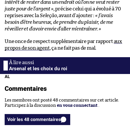
intérêt de rester dans un endroit où l’on ne veut rester
juste pour de l’argent »
, précise celui qui a évolué à 70
reprises avec la
Seleção
, avant d’ajouter :
« J’avais
besoin d’être heureux, de prendre du plaisir, de me
réveiller et d’avoir envie d’aller m’entraîner. »
Une once de respect supplémentaire par rapport
aux
propos de son agent
, ça ne fait pas de mal.
Arsenal et les choix du roi
AL
Commentaires
Les membres ont posté 48 commentaires sur cet article.
Participez à la discussion
en vous connectant
.
Voir les 48 commentaires