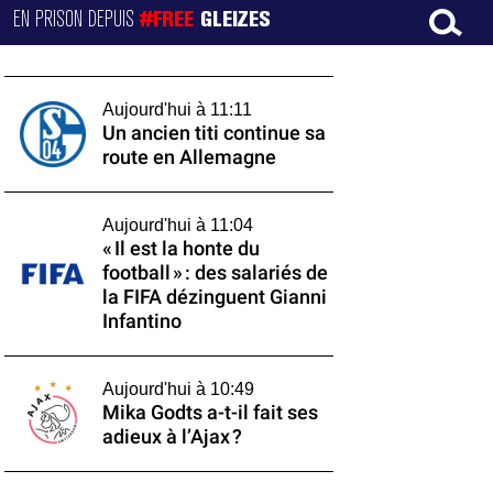
EN PRISON DEPUIS
#FREE
GLEIZES
Aujourd'hui à 11:11
Un ancien titi continue sa
route en Allemagne
Aujourd'hui à 11:04
« Il est la honte du
football » : des salariés de
la FIFA dézinguent Gianni
Infantino
Aujourd'hui à 10:49
Mika Godts a-t-il fait ses
adieux à l’Ajax ?