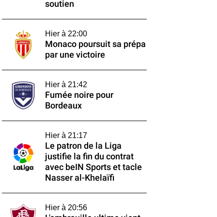
soutien
Hier à 22:00
Monaco poursuit sa prépa
par une victoire
Hier à 21:42
Fumée noire pour
Bordeaux
Hier à 21:17
Le patron de la Liga
justifie la fin du contrat
avec beIN Sports et tacle
Nasser al-Khelaïfi
Hier à 20:56