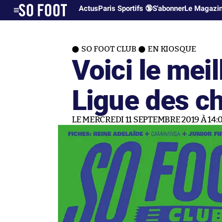
Actus
Paris Sportifs 🔞
S'abonner
Le Magazi
SO FOOT CLUB
EN KIOSQUE
Voici le meil
Ligue des c
LE MERCREDI 11 SEPTEMBRE 2019 À 14: