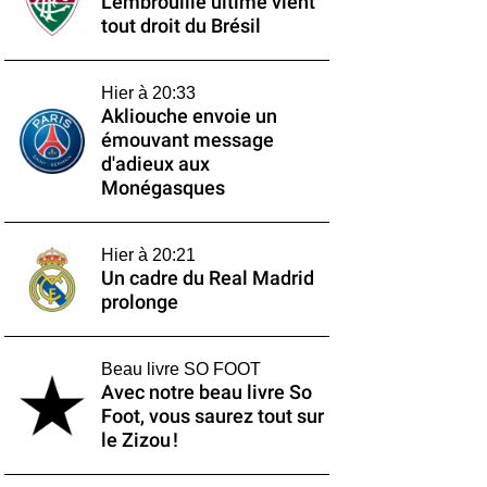
L'embrouille ultime vient
tout droit du Brésil
Hier à 20:33
Akliouche envoie un
émouvant message
d'adieux aux
Monégasques
Hier à 20:21
Un cadre du Real Madrid
prolonge
Beau livre SO FOOT
Avec notre beau livre So
Foot, vous saurez tout sur
le Zizou !