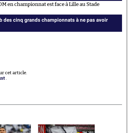
OM en championnat est face à Lille au Stade
lub des cinq grands championnats à ne pas avoir
 cet article.
ant
.