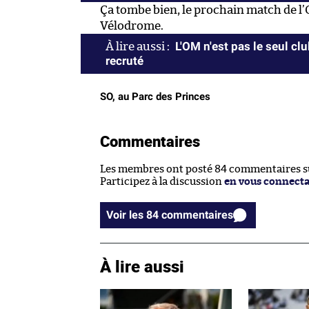
Ça tombe bien, le prochain match de l’
Vélodrome.
L'OM n'est pas le seul c
recruté
SO, au Parc des Princes
Commentaires
Les membres ont posté 84 commentaires sur
Participez à la discussion
en vous connect
Voir les 84 commentaires
À lire aussi