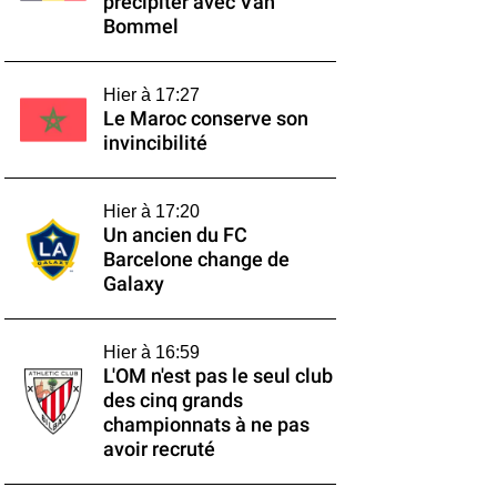
précipiter avec Van
Bommel
Hier à 17:27
Le Maroc conserve son
invincibilité
Hier à 17:20
Un ancien du FC
Barcelone change de
Galaxy
Hier à 16:59
L'OM n'est pas le seul club
des cinq grands
championnats à ne pas
avoir recruté