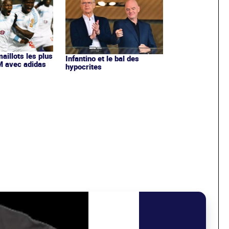
maillots les plus
Infantino et le bal des
OM avec adidas
hypocrites