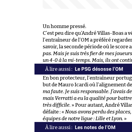
Un homme pressé.
C’est peu dire qu’André Villas-Boas a 
l’entraîneur de l’OM a préféré regarder
savoir, la seconde période où le score a 
pas. Mais je suis très fier de mes joueurs
un 4-0 à la mi-temps. Mais, ils ont conti
Le PSG désosse l’OM
En bon protecteur, l’entraîneur portuga
but de Mauro Icardi où l’alignement de l
ma faute. Je suis responsable. J’avais de
mais Verratti a eu la qualité pour battre
très difficile.
» Pour autant, André Villas
défaite : «
Nous avons perdu des places, 
équipes de notre ligue : Lille et Lyon.
»
Les notes de l’OM