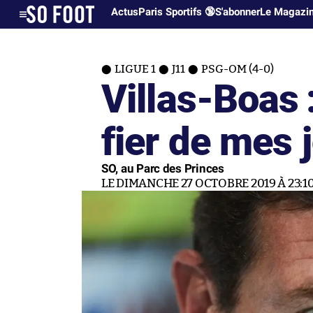
Actus
Paris Sportifs 🔞
S'abonner
Le Magazi
LIGUE 1
J11
PSG-OM (4-0)
Villas-Boas 
fier de mes 
SO, au Parc des Princes
LE DIMANCHE 27 OCTOBRE 2019 À 23:1