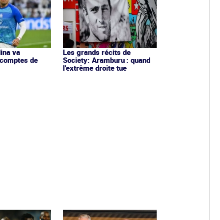
ina va
Les grands récits de
 comptes de
Society: Aramburu : quand
l'extrême droite tue