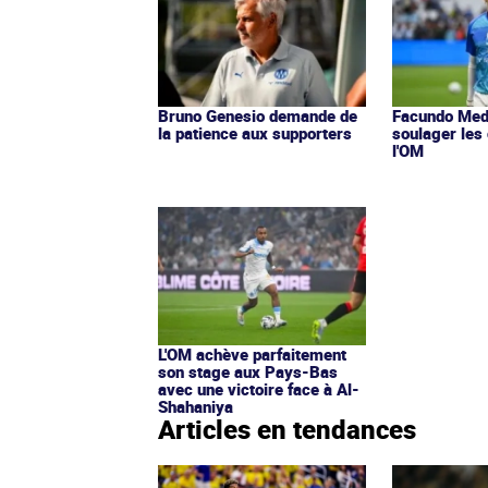
Bruno Genesio demande de
Facundo Med
la patience aux supporters
soulager les
l'OM
L'OM achève parfaitement
son stage aux Pays-Bas
avec une victoire face à Al-
Shahaniya
Articles en tendances