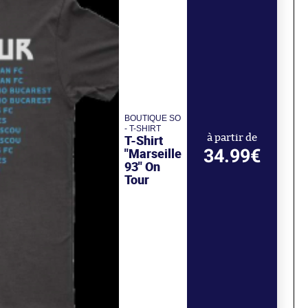
BOUTIQUE SO
- T-SHIRT
T-Shirt
à partir de
34.99€
"Marseille
93" On
Tour