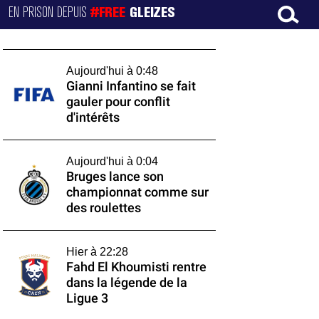
EN PRISON DEPUIS
#FREE
GLEIZES
Aujourd'hui à 0:48
Gianni Infantino se fait
gauler pour conflit
d'intérêts
Aujourd'hui à 0:04
Bruges lance son
championnat comme sur
des roulettes
Hier à 22:28
Fahd El Khoumisti rentre
dans la légende de la
Ligue 3