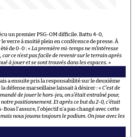
vécu un premier PSG-OM difficile. Battu 4-0,
 le verre à moitié plein en conférence de presse. À
été de 0-0 : «
La première mi-temps ne m’intéresse
, car ce n’est pas facile de revenir sur le terrain après
nué à jouer et se sont trouvés dans les espaces.
»
is a ensuite pris la responsabilité sur le deuxième
a défense marseillaise laissait à désirer : «
C’est de
mandé de jouer le hors-jeu, on s’était entraîné pour,
 notre positionnement. Et après ce but du 2-0, c’était
-Boas l’assure, l’objectif n’a pas changé avec cette
mais nous jouons toujours le podium. On joue avec les