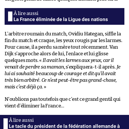
La France éliminée de la Ligue des nations
L’arbitre roumain du match, Ovidiu Hategan, siffle la
fin du match et craque, les yeux rougis par les larmes.
Pour cause, il a perdu sa mère tout récemment. Van
Dijk s’approche alors de lui, l’enlace et lui glisse
quelques mots. «
Il avait les larmes aux yeux, car il
venait de perdre sa maman
, s’expliquera-t-il après.
Je
lui ai souhaité beaucoup de courage et dit qu’il avait
très bien arbitré. Ce n’est peut-être pas grand-chose,
mais c’est déjà ça.
»
N’oublions pas toutefois que c’est ce grand gentil qui
vient d’éliminer la France…
Le tacle du président de la fédération allemande à