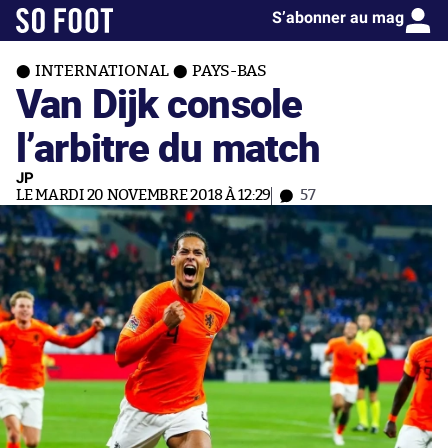
S’abonner au mag
INTERNATIONAL
PAYS-BAS
Van Dijk console
l’arbitre du match
JP
LE MARDI 20 NOVEMBRE 2018 À 12:29
57