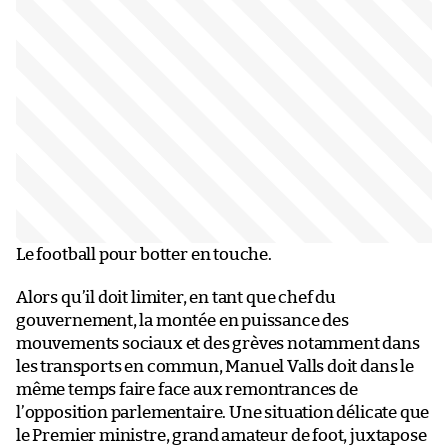
Le football pour botter en touche.
Alors qu’il doit limiter, en tant que chef du
gouvernement, la montée en puissance des
mouvements sociaux et des grèves notamment dans
les transports en commun, Manuel Valls doit dans le
même temps faire face aux remontrances de
l’opposition parlementaire. Une situation délicate que
le Premier ministre, grand amateur de foot, juxtapose