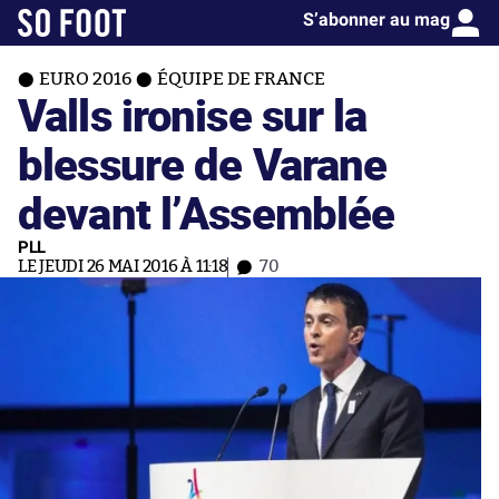
S’abonner au mag
EURO 2016
ÉQUIPE DE FRANCE
Valls ironise sur la
blessure de Varane
devant l’Assemblée
PLL
LE JEUDI 26 MAI 2016 À 11:18
70