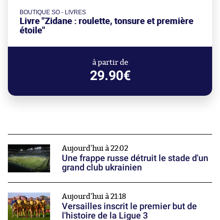
BOUTIQUE SO - LIVRES
Livre "Zidane : roulette, tonsure et première
étoile"
à partir de
29.90€
Aujourd'hui à 22:02
Une frappe russe détruit le stade d'un
grand club ukrainien
Aujourd'hui à 21:18
Versailles inscrit le premier but de
l'histoire de la Ligue 3