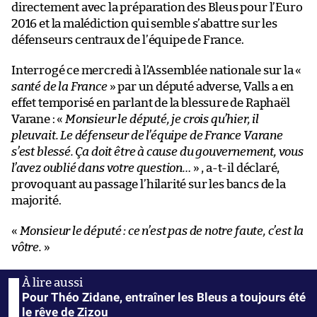
directement avec la préparation des Bleus pour l’Euro
2016 et la malédiction qui semble s’abattre sur les
défenseurs centraux de l’équipe de France.
Interrogé ce mercredi à l’Assemblée nationale sur la «
santé de la France
» par un député adverse, Valls a en
effet temporisé en parlant de la blessure de Raphaël
Varane : «
Monsieur le député, je crois qu’hier, il
pleuvait. Le défenseur de l’équipe de France Varane
s’est blessé. Ça doit être à cause du gouvernement, vous
l’avez oublié dans votre question…
» , a-t-il déclaré,
provoquant au passage l’hilarité sur les bancs de la
majorité.
«
Monsieur le député : ce n’est pas de notre faute, c’est la
vôtre.
»
Pour Théo Zidane, entraîner les Bleus a toujours été
le rêve de Zizou