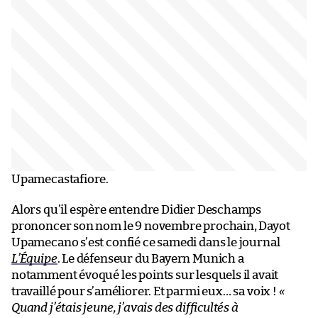
Upamecastafiore.
Alors qu’il espère entendre Didier Deschamps
prononcer son nom le 9 novembre prochain, Dayot
Upamecano s’est confié ce samedi dans le journal
L’Équipe
. Le défenseur du Bayern Munich a
notamment évoqué les points sur lesquels il avait
travaillé pour s’améliorer. Et parmi eux… sa voix !
«
Quand j’étais jeune, j’avais des difficultés à