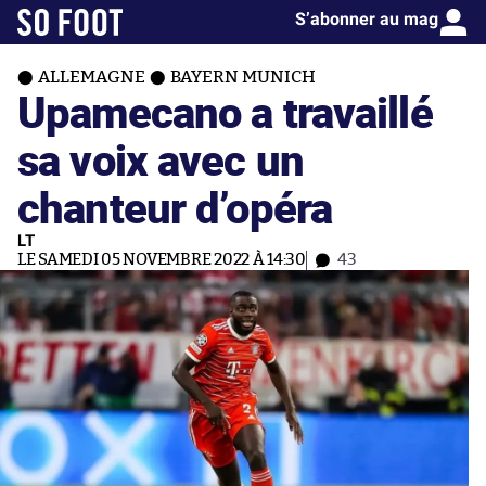
S’abonner au mag
ALLEMAGNE
BAYERN MUNICH
Upamecano a travaillé
sa voix avec un
chanteur d’opéra
LT
LE SAMEDI 05 NOVEMBRE 2022 À 14:30
43