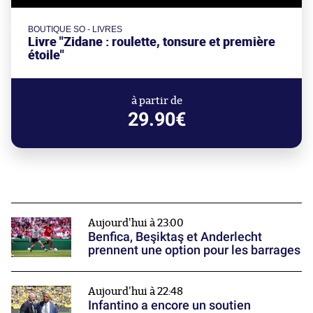
BOUTIQUE SO - LIVRES
Livre "Zidane : roulette, tonsure et première
étoile"
à partir de
29.90€
Aujourd'hui à 23:00
Benfica, Beşiktaş et Anderlecht
prennent une option pour les barrages
Aujourd'hui à 22:48
Infantino a encore un soutien