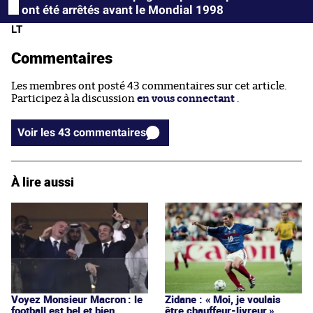
ont été arrêtés avant le Mondial 1998
LT
Commentaires
Les membres ont posté 43 commentaires sur cet article.
Participez à la discussion
en vous connectant
.
Voir les 43 commentaires
À lire aussi
Voyez Monsieur Macron : le
Zidane : « Moi, je voulais
football est bel et bien
être chauffeur-livreur »