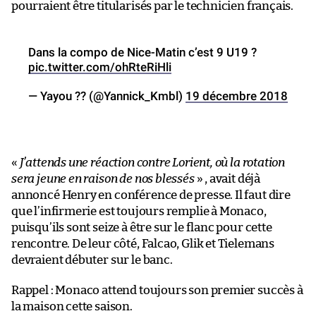
pourraient être titularisés par le technicien français.
Dans la compo de Nice-Matin c’est 9 U19 ?
pic.twitter.com/ohRteRiHli
— Yayou ?? (@Yannick_Kmbl)
19 décembre 2018
«
J’attends une réaction contre Lorient, où la rotation
sera jeune en raison de nos blessés
» , avait déjà
annoncé Henry en conférence de presse. Il faut dire
que l’infirmerie est toujours remplie à Monaco,
puisqu’ils sont seize à être sur le flanc pour cette
rencontre. De leur côté, Falcao, Glik et Tielemans
devraient débuter sur le banc.
Rappel : Monaco attend toujours son premier succès à
la maison cette saison.