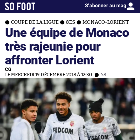
S’abonner au mag
COUPE DE LA LIGUE
8ES
MONACO-LORIENT
Une équipe de Monaco
très rajeunie pour
affronter Lorient
CG
LE MERCREDI 19 DÉCEMBRE 2018 À 12:30
58