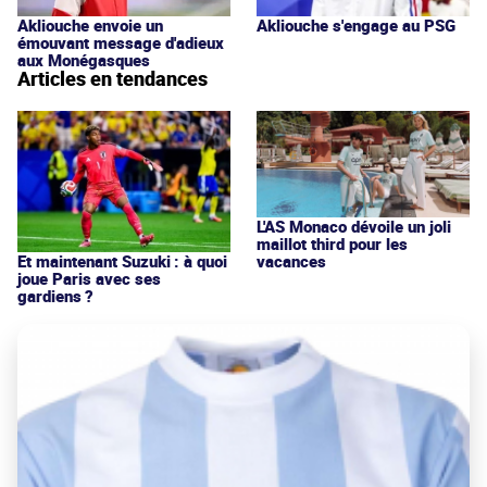
Akliouche s'engage au PSG
Akliouche envoie un
émouvant message d'adieux
aux Monégasques
Articles en tendances
L'AS Monaco dévoile un joli
maillot third pour les
vacances
Et maintenant Suzuki : à quoi
joue Paris avec ses
gardiens ?