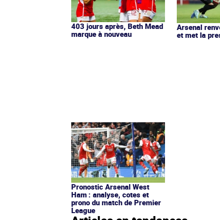
403 jours après, Beth Mead
Arsenal ren
marque à nouveau
et met la pre
Pronostic Arsenal West
Ham : analyse, cotes et
prono du match de Premier
League