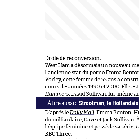
Drôle de reconversion.
West Ham a désormais un nouveau memb
l’ancienne star du porno Emma Bento
Vorley, cette femme de 55 ans a constr
cours des années 1990 et 2000. Elle es
Hammers
, David Sullivan, lui-même 
Strootman, le Hollandai
D’après le
Daily Mail
, Emma Benton-Hug
du milliardaire, Dave et Jack Sullivan. 
l’équipe féminine et possède sa série,
L
BBC Three.