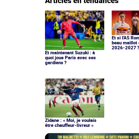
Articles en tendances
Et si l'AS Ro
beau maillot 
2026-2027 
Et maintenant Suzuki : à
quoi joue Paris avec ses
gardiens ?
Zidane : « Moi, je voulais
être chauffeur-livreur »