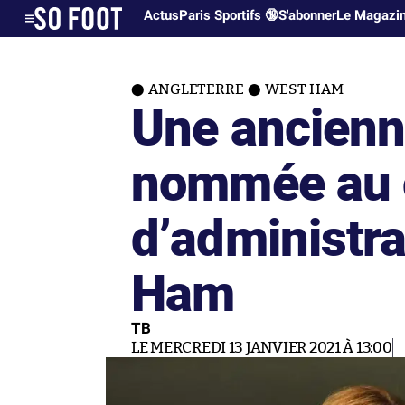
Actus
Paris Sportifs 🔞
S'abonner
Le Magazi
ANGLETERRE
WEST HAM
Une ancienn
nommée au 
d’administr
Ham
TB
LE MERCREDI 13 JANVIER 2021 À 13:00