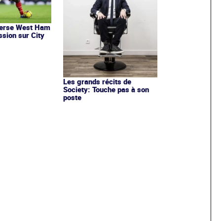
verse West Ham
ssion sur City
Les grands récits de
Society: Touche pas à son
poste