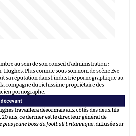
re au sein de son conseil d’administration :
n-Hughes. Plus connue sous son nom de scène Eve
uit sa réputation dans l’industrie pornographique au
t la compagne du richissime propriétaire des
ancien pornographe.
s décevant
hes travaillera désormais aux côtés des deux fils
À 20 ans, ce dernier est le directeur général de
e plus jeune boss du football britannique
, diffusée sur