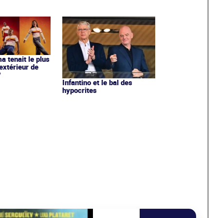
ma tenait le plus
extérieur de
?
Infantino et le bal des
hypocrites