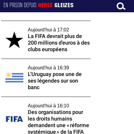
EN PRISON DEPUIS
#FREE
GLEIZES
Aujourd'hui à 17:02
La FIFA devrait plus de
200 millions d'euros à des
clubs européens
Aujourd'hui à 16:39
L’Uruguay pose une de
ses légendes sur son
banc
Aujourd'hui à 16:10
Des organisations pour
les droits humains
demandent une « réforme
systémique » de la FIFA