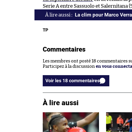
Serie A entre Sassuolo et Salernitana (
La clim pour Marco Verra
TP
Commentaires
Les membres ont posté 18 commentaires sur
Participez à la discussion
en vous connect
Voir les 18 commentaires
À lire aussi