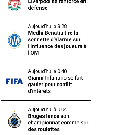
Liverpool se renforce en
défense
Aujourd'hui à 9:28
Medhi Benatia tire la
sonnette d'alarme sur
l'influence des joueurs à
l'OM
Aujourd'hui à 0:48
Gianni Infantino se fait
gauler pour conflit
d'intérêts
Aujourd'hui à 0:04
Bruges lance son
championnat comme sur
des roulettes