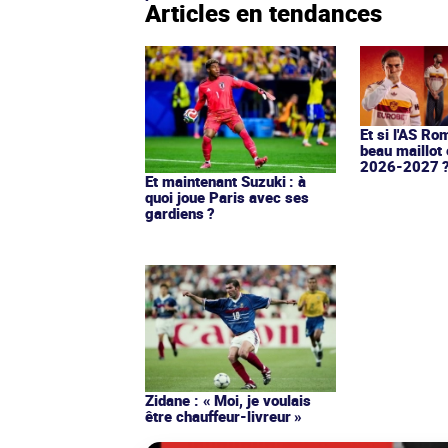
Articles en tendances
Et si l'AS Ro
beau maillot 
2026-2027 
Et maintenant Suzuki : à
quoi joue Paris avec ses
gardiens ?
Zidane : « Moi, je voulais
être chauffeur-livreur »