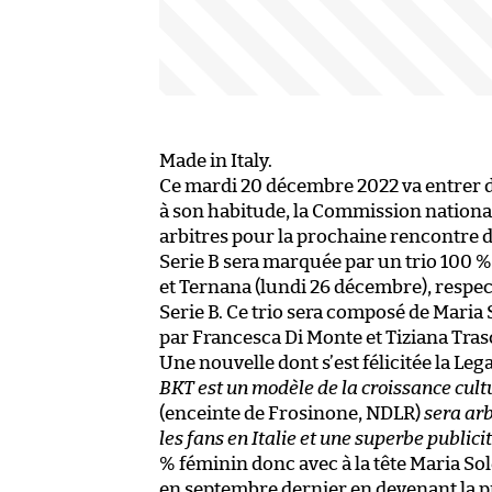
Made in Italy.
Ce mardi 20 décembre 2022 va entrer dan
à son habitude, la Commission nationale
arbitres pour la prochaine rencontre 
Serie B sera marquée par un trio 100 %
et Ternana (lundi 26 décembre), respe
Serie B. Ce trio sera composé de Maria S
par Francesca Di Monte et Tiziana Trasc
Une nouvelle dont s’est félicitée la L
BKT est un modèle de la croissance cultu
(enceinte de Frosinone, NDLR)
sera arb
les fans en Italie et une superbe publicit
% féminin donc avec à la tête Maria Sol
en septembre dernier
en devenant la p