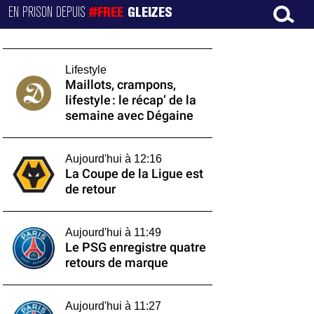
EN PRISON DEPUIS
#FREE
GLEIZES
Lifestyle
Maillots, crampons,
lifestyle : le récap’ de la
semaine avec Dégaine
Aujourd'hui à 12:16
La Coupe de la Ligue est
de retour
Aujourd'hui à 11:49
Le PSG enregistre quatre
retours de marque
Aujourd'hui à 11:27