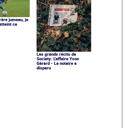
rère jumeau, je
atteint ce
Les grands récits de
Society: L'affaire Yvon
Gérard - Le notaire a
disparu