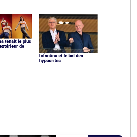
ma tenait le plus
extérieur de
?
Infantino et le bal des
hypocrites