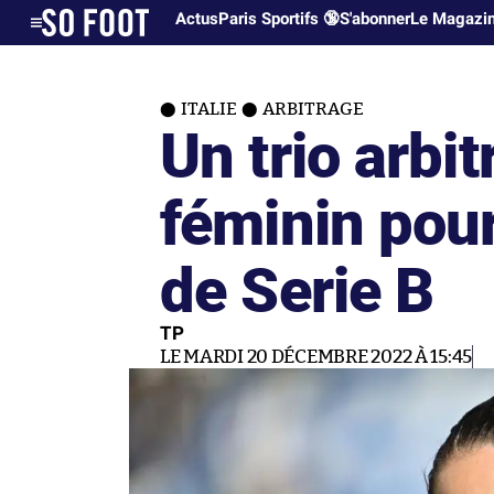
Actus
Paris Sportifs 🔞
S'abonner
Le Magazi
ITALIE
ARBITRAGE
Un trio arbi
féminin pou
de Serie B
TP
LE MARDI 20 DÉCEMBRE 2022 À 15:45