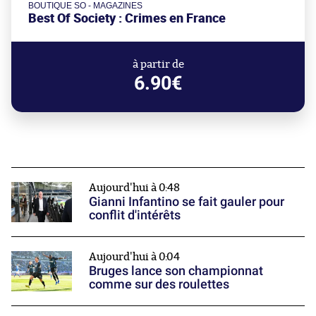
BOUTIQUE SO - MAGAZINES
Best Of Society : Crimes en France
à partir de
6.90€
Aujourd'hui à 0:48
Gianni Infantino se fait gauler pour
conflit d'intérêts
Aujourd'hui à 0:04
Bruges lance son championnat
comme sur des roulettes