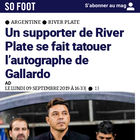
S’abonner au mag
ARGENTINE
RIVER PLATE
Un supporter de River
Plate se fait tatouer
l’autographe de
Gallardo
AD
LE LUNDI 09 SEPTEMBRE 2019 À 16:33
13