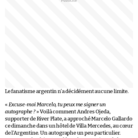
Le fanatisme argentin n’a décidément aucune limite.
«
Excuse-moi Marcelo, tu peux me signer un
autographe ?
» Voilà comment Andres Ojeda,
supporter de River Plate, a approché Marcelo Gallardo
ce dimanche dans un hôtel de Villa Mercedes, au cœur
de l’Argentine. Un autographe un peu particulier.