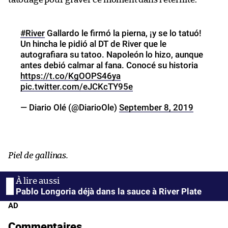
#River
Gallardo le firmó la pierna, ¡y se lo tatuó!
Un hincha le pidió al DT de River que le
autografiara su tatoo. Napoleón lo hizo, aunque
antes debió calmar al fana. Conocé su historia
https://t.co/KgOOPS46ya
pic.twitter.com/eJCKcTY95e
— Diario Olé (@DiarioOle)
September 8, 2019
Piel de gallinas.
Pablo Longoria déjà dans la sauce à River Plate
AD
Commentaires