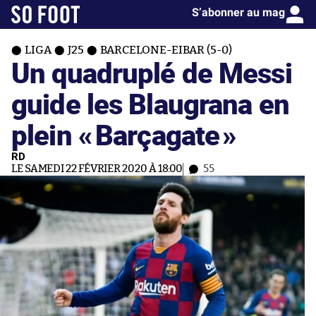
S’abonner au mag
LIGA
J25
BARCELONE-EIBAR (5-0)
Un quadruplé de Messi
guide les Blaugrana en
plein «
Barçagate
»
RD
LE SAMEDI 22 FÉVRIER 2020 À 18:00
55