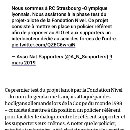
Nous sommes à RC Strasbourg -Olympique
lyonnais. Nous assistons à la phase test du
projet-pilote de la Fondation Nivel. Ce projet
consiste à mettre en place un policier référent
afin de proposer au SLO et aux supporters un
interlocuteur dédié au sein des forces de l’ordre.
pic.twitter.com/QZEC6wraiN
— Asso.Nat.Supporters (@A_N_Supporters)
9
mars 2019
Ce premier test du projet lancé par la Fondation Nivel
– du nom du gendarme français attaqué par des
hooligans allemands lors de la Coupe du monde 1998
– consiste à mettre à disposition un policier référent
pour faciliter le dialogue entre le référent supporter et
les supporters eux-mêmes. À noter que le policier,