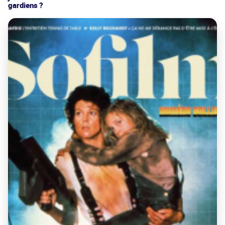
gardiens ?