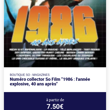
BOUTIQUE SO - MAGAZINES
Numéro collector So Film "1986 : l'année
explosive, 40 ans après"
à partir de
7.50€