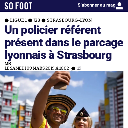
S’abonner au mag
LIGUE 1
J28
STRASBOURG-LYON
Un policier référent
présent dans le parcage
lyonnais à Strasbourg
MR
LE SAMEDI 09 MARS 2019 À 16:02
19