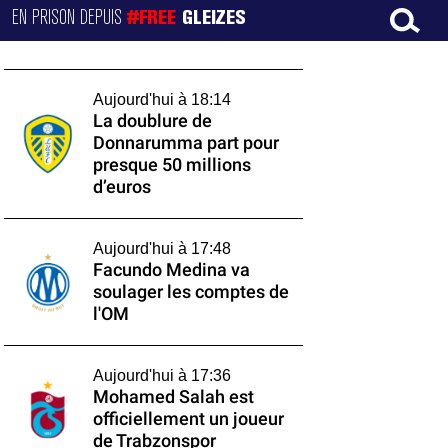
EN PRISON DEPUIS
#FREE
GLEIZES
Aujourd'hui à 18:14
La doublure de
Donnarumma part pour
presque 50 millions
d’euros
Aujourd'hui à 17:48
Facundo Medina va
soulager les comptes de
l'OM
Aujourd'hui à 17:36
Mohamed Salah est
officiellement un joueur
de Trabzonspor