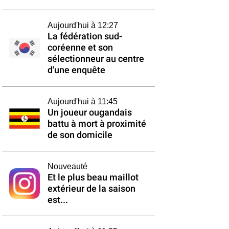
Aujourd'hui à 12:27
La fédération sud-
coréenne et son
sélectionneur au centre
d'une enquête
Aujourd'hui à 11:45
Un joueur ougandais
battu à mort à proximité
de son domicile
Nouveauté
Et le plus beau maillot
extérieur de la saison
est...