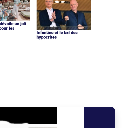
évoile un joli
 pour les
Infantino et le bal des
hypocrites