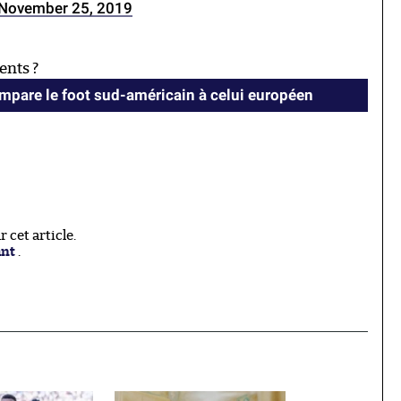
November 25, 2019
ents ?
mpare le foot sud-américain à celui européen
cet article.
ant
.