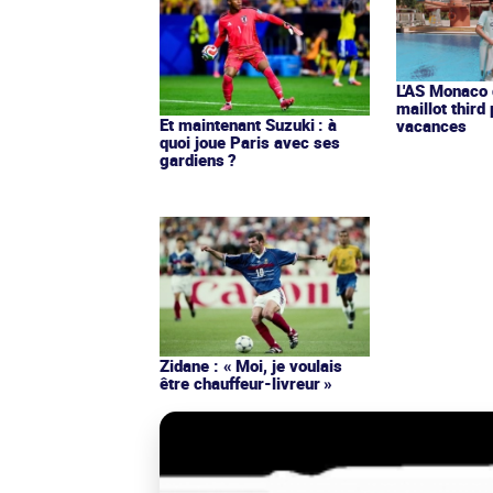
L'AS Monaco d
maillot third
Et maintenant Suzuki : à
vacances
quoi joue Paris avec ses
gardiens ?
Zidane : « Moi, je voulais
être chauffeur-livreur »