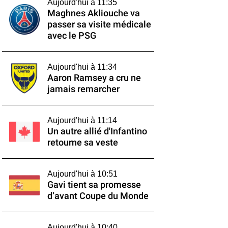
Aujourd'hui à 11:35
Maghnes Akliouche va
passer sa visite médicale
avec le PSG
Aujourd'hui à 11:34
Aaron Ramsey a cru ne
jamais remarcher
Aujourd'hui à 11:14
Un autre allié d'Infantino
retourne sa veste
Aujourd'hui à 10:51
Gavi tient sa promesse
d’avant Coupe du Monde
Aujourd'hui à 10:40