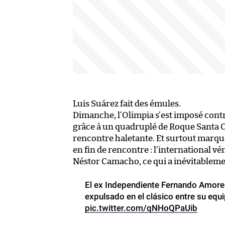
Luis Suárez fait des émules.
Dimanche, l’Olimpia s’est imposé cont
grâce à un quadruplé de Roque Santa C
rencontre haletante. Et surtout marq
en fin de rencontre : l’international v
Néstor Camacho, ce qui a inévitableme
El ex Independiente Fernando Amorebie
expulsado en el clásico entre su equi
pic.twitter.com/qNHoQPaUib