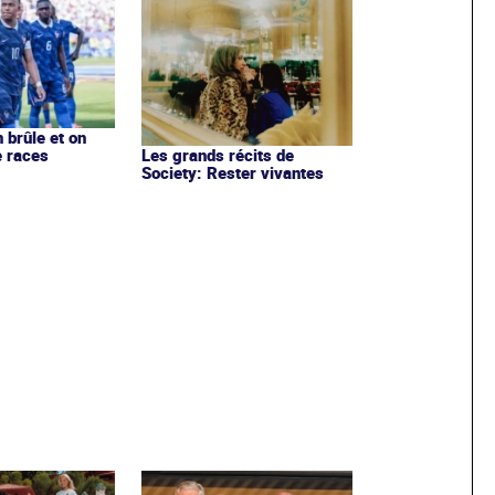
 brûle et on
e races
Les grands récits de
Society: Rester vivantes