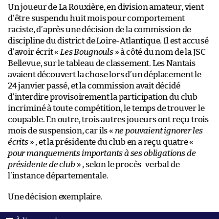
Un joueur de La Rouxière, en division amateur, vient
d’être suspendu huit mois pour comportement
raciste, d’après une décision de la commission de
discipline du district de Loire-Atlantique. Il est accusé
d’avoir écrit «
Les Bougnouls
» à côté du nom de la JSC
Bellevue, sur le tableau de classement. Les Nantais
avaient découvert la chose lors d’un déplacement le
24 janvier passé, et la commission avait décidé
d’interdire provisoirement la participation du club
incriminé à toute compétition, le temps de trouver le
coupable. En outre, trois autres joueurs ont reçu trois
mois de suspension, car ils «
ne pouvaient ignorer les
écrits
» , et la présidente du club en a reçu quatre «
pour manquements importants à ses obligations de
présidente de club
» , selon le procès-verbal de
l’instance départementale.
Une décision exemplaire.