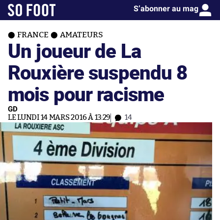
S’abonner au mag
FRANCE
AMATEURS
Un joueur de La
Rouxière suspendu 8
mois pour racisme
GD
LE LUNDI 14 MARS 2016 À 13:29
14