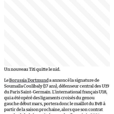
Un nouveau Titi quitte le nid.
Le
Borussia Dortmund
a annoncé la signature de
Soumaïla Coulibaly (17 ans), défenseur central des U19
du Paris Saint-Germain. L’international français U18,
qui a été opéré des ligaments croisés du genou
gauche début mars, portera donc le maillot du BvB à
partir de la saison prochaine, alors que son contrat