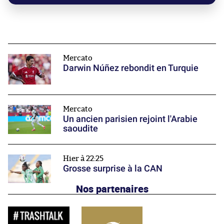
Mercato
Darwin Núñez rebondit en Turquie
Mercato
Un ancien parisien rejoint l'Arabie
saoudite
Hier à 22:25
Grosse surprise à la CAN
Nos partenaires