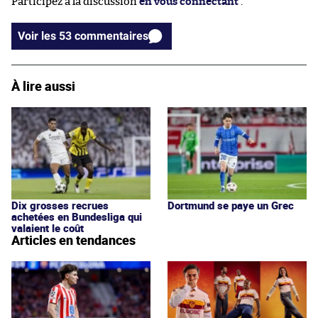
Participez à la discussion
en vous connectant
.
Voir les 53 commentaires
À lire aussi
Dix grosses recrues
Dortmund se paye un Grec
achetées en Bundesliga qui
valaient le coût
Articles en tendances