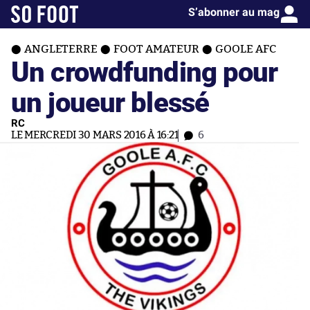
S’abonner au mag
ANGLETERRE
FOOT AMATEUR
GOOLE AFC
Un crowdfunding pour
un joueur blessé
RC
LE MERCREDI 30 MARS 2016 À 16:21
6