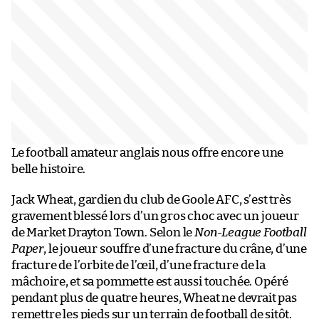
Le football amateur anglais nous offre encore une
belle histoire.
Jack Wheat, gardien du club de Goole AFC, s’est très
gravement blessé lors d’un gros choc avec un joueur
de Market Drayton Town. Selon le
Non-League Football
Paper
, le joueur souffre d’une fracture du crâne, d’une
fracture de l’orbite de l’œil, d’une fracture de la
mâchoire, et sa pommette est aussi touchée. Opéré
pendant plus de quatre heures, Wheat ne devrait pas
remettre les pieds sur un terrain de football de sitôt.