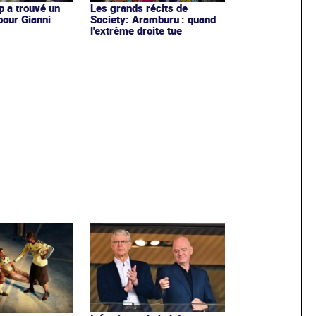
 a trouvé un
Les grands récits de
pour Gianni
Society: Aramburu : quand
l'extrême droite tue