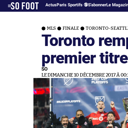
Actus
Paris Sportifs 🔞
S'abonner
Le Magazi
MLS
FINALE
TORONTO-SEATTLE
Toronto rem
premier titr
SO
LE DIMANCHE 10 DÉCEMBRE 2017 À 00: