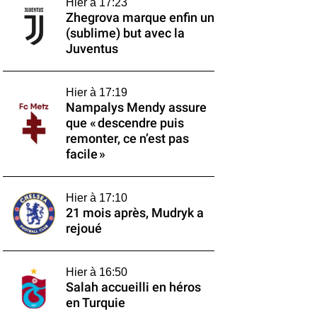
Hier à 17:23
Zhegrova marque enfin un
(sublime) but avec la
Juventus
Hier à 17:19
Nampalys Mendy assure
que « descendre puis
remonter, ce n’est pas
facile »
Hier à 17:10
21 mois après, Mudryk a
rejoué
Hier à 16:50
Salah accueilli en héros
en Turquie