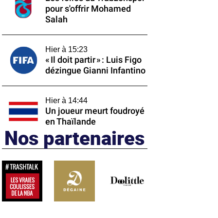
pour s'offrir Mohamed
Salah
Hier à 15:23
« Il doit partir » : Luis Figo
dézingue Gianni Infantino
Hier à 14:44
Un joueur meurt foudroyé
en Thaïlande
Nos partenaires