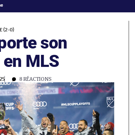
ne
 (2-0)
porte son
e en MLS
25
8
RÉACTIONS