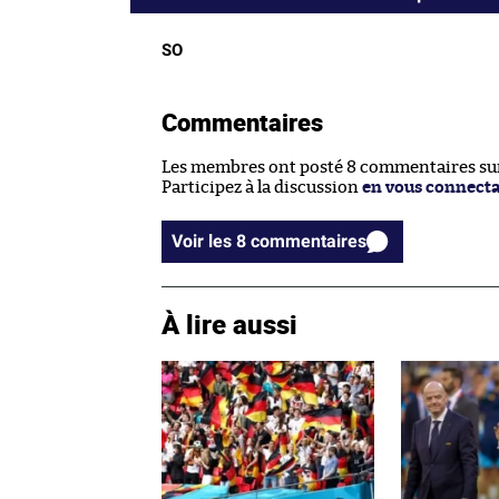
SO
Commentaires
Les membres ont posté 8 commentaires sur 
Participez à la discussion
en vous connect
Voir les 8 commentaires
À lire aussi