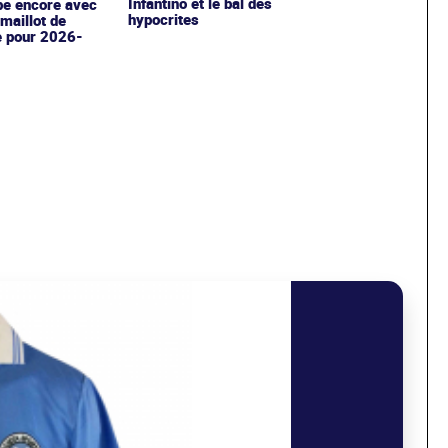
Infantino et le bal des
pe encore avec
hypocrites
maillot de
e pour 2026-