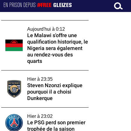
EN PRISON DEPUIS
#FREE
GLEIZES
Aujourd'hui à 0:12
Le Malawi s'offre une
qualification historique, le
Nigeria sera également
au rendez-vous des
quarts
Hier à 23:35
Steven Nzonzi explique
pourquoi il a choisi
Dunkerque
Hier à 23:02
Le PSG perd son premier
trophée de la saison