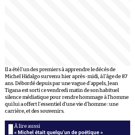
Il a été l’un des premiers à apprendre le décès de
Michel Hidalgo survenu hier après-midi, à l’âge de 87
ans. Débordé depuis par une vague d’appels, Jean
Tigana est sorti ce vendredi matin de son habituel
silence médiatique pour rendre hommage à l’homme
qui lui a offert l’essentiel d’une vie d’homme : une
carrière, et des souvenirs.
« Michel était quelqu’un de poétique »