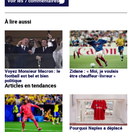
Voir les 7 commentaires
À lire aussi
Voyez Monsieur Macron : le
Zidane : « Moi, je voulais
football est bel et bien
être chauffeur-livreur »
politique
Articles en tendances
Pourquoi Naples a déplacé