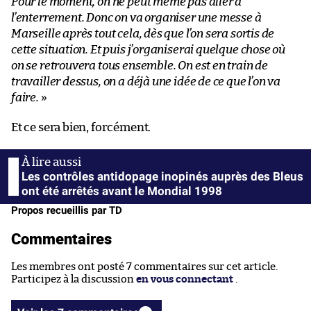
Pour le moment, on ne peut même pas aller à
l’enterrement. Donc on va organiser une messe à
Marseille après tout cela, dès que l’on sera sortis de
cette situation. Et puis j’organiserai quelque chose où
on se retrouvera tous ensemble. On est en train de
travailler dessus, on a déjà une idée de ce que l’on va
faire.
»
Et ce sera bien, forcément.
Les contrôles antidopage inopinés auprès des Bleus
ont été arrêtés avant le Mondial 1998
Propos recueillis par TD
Commentaires
Les membres ont posté 7 commentaires sur cet article.
Participez à la discussion
en vous connectant
.