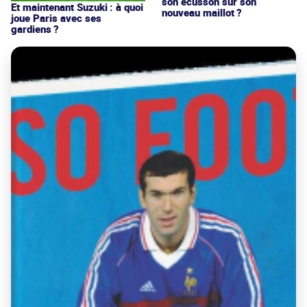
son écusson sur son
Et maintenant Suzuki : à quoi
nouveau maillot ?
joue Paris avec ses
gardiens ?