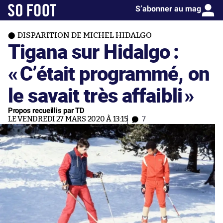
S’abonner au mag
DISPARITION DE MICHEL HIDALGO
Tigana sur Hidalgo :
«
C’était programmé, on
le savait très affaibli
»
Propos recueillis par TD
LE VENDREDI 27 MARS 2020 À 13:15
7