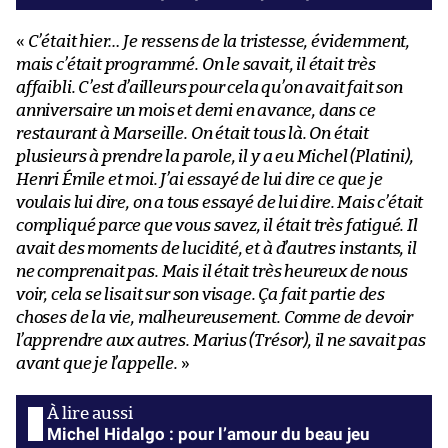
«
C’était hier… Je ressens de la tristesse, évidemment,
mais c’était programmé. On le savait, il était très
affaibli. C’est d’ailleurs pour cela qu’on avait fait son
anniversaire un mois et demi en avance, dans ce
restaurant à Marseille. On était tous là. On était
plusieurs à prendre la parole, il y a eu Michel (Platini),
Henri Émile et moi. J’ai essayé de lui dire ce que je
voulais lui dire, on a tous essayé de lui dire. Mais c’était
compliqué parce que vous savez, il était très fatigué. Il
avait des moments de lucidité, et à d’autres instants, il
ne comprenait pas. Mais il était très heureux de nous
voir, cela se lisait sur son visage. Ça fait partie des
choses de la vie, malheureusement. Comme de devoir
l’apprendre aux autres. Marius (Trésor), il ne savait pas
avant que je l’appelle.
»
Michel Hidalgo : pour l’amour du beau jeu