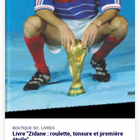
BOUTIQUE SO - LIVRES
Livre "Zidane : roulette, tonsure et première
étoile"