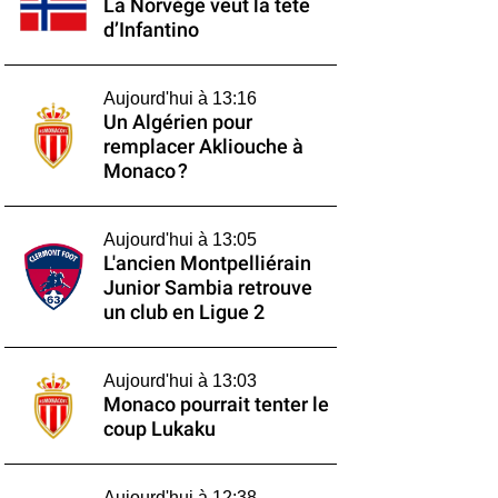
La Norvège veut la tête
d’Infantino
Aujourd'hui à 13:16
Un Algérien pour
remplacer Akliouche à
Monaco ?
Aujourd'hui à 13:05
L'ancien Montpelliérain
Junior Sambia retrouve
un club en Ligue 2
Aujourd'hui à 13:03
Monaco pourrait tenter le
coup Lukaku
Aujourd'hui à 12:38