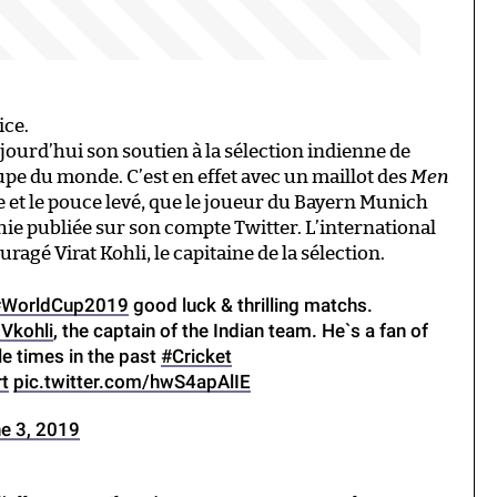
ice.
jourd’hui son soutien à la sélection indienne de
oupe du monde. C’est en effet avec un maillot des
Men
le et le pouce levé, que le joueur du Bayern Munich
ie publiée sur son compte Twitter. L’international
agé Virat Kohli, le capitaine de la sélection.
#WorldCup2019
good luck & thrilling matchs.
Vkohli
, the captain of the Indian team. He`s a fan of
le times in the past
#Cricket
t
pic.twitter.com/hwS4apAlIE
e 3, 2019