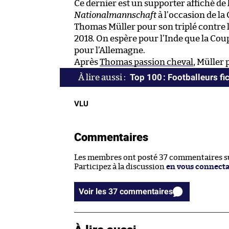
Ce dernier est un supporter affiché de
Nationalmannschaft
à l’occasion de la
Thomas Müller pour son triplé contre l
2018. On espère pour l’Inde que la Coup
pour l’Allemagne.
Après
Thomas passion cheval
, Müller 
Top 100 : Footballeurs fic
VLU
Commentaires
Les membres ont posté 37 commentaires sur
Participez à la discussion
en vous connect
Voir les 37 commentaires