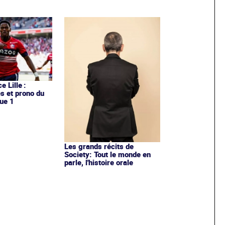
e Lille :
es et prono du
ue 1
Les grands récits de
Society: Tout le monde en
parle, l'histoire orale