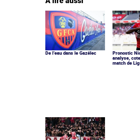
À lire aussi
De l’eau dans le Gazélec
Pronostic Nic
analyse, cot
match de Lig