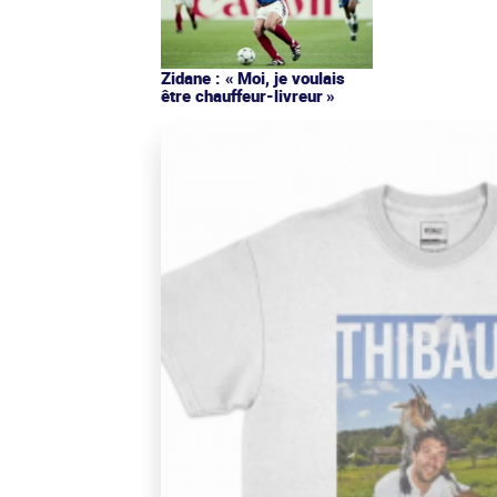
Zidane : « Moi, je voulais
être chauffeur-livreur »