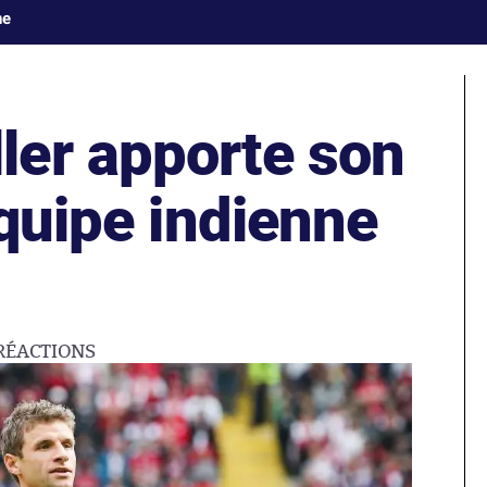
ne
er apporte son
équipe indienne
RÉACTIONS