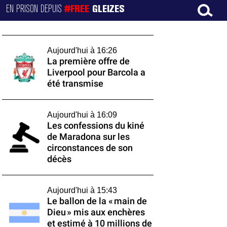
EN PRISON DEPUIS
#FREE
GLEIZES
Aujourd'hui à 16:26
La première offre de
Liverpool pour Barcola a
été transmise
Aujourd'hui à 16:09
Les confessions du kiné
de Maradona sur les
circonstances de son
décès
Aujourd'hui à 15:43
Le ballon de la « main de
Dieu » mis aux enchères
et estimé à 10 millions de