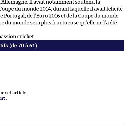
 l’Allemagne. Il avait notamment soutenu la
 Coupe du monde 2014, durant laquelle il avait félicité
e Portugal, de l’Euro 2016 et de la Coupe du monde
e du monde sera plus fructueuse qu’elle ne l’a été
passion cricket.
tifs (de 70 à 61)
 cet article.
ant
.