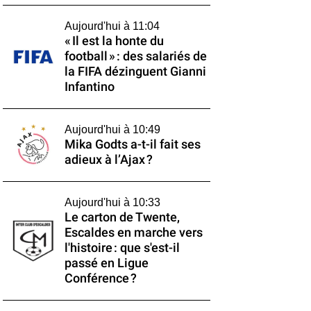
Aujourd'hui à 11:04
« Il est la honte du
football » : des salariés de
la FIFA dézinguent Gianni
Infantino
Aujourd'hui à 10:49
Mika Godts a-t-il fait ses
adieux à l’Ajax ?
Aujourd'hui à 10:33
Le carton de Twente,
Escaldes en marche vers
l'histoire : que s'est-il
passé en Ligue
Conférence ?