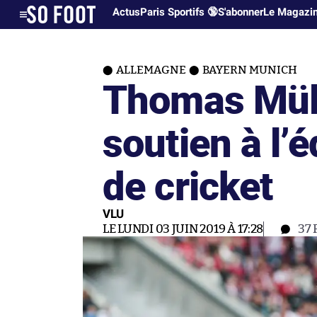
Actus
Paris Sportifs 🔞
S'abonner
Le Magazi
ALLEMAGNE
BAYERN MUNICH
Thomas Müll
soutien à l’
de cricket
VLU
LE LUNDI 03 JUIN 2019 À 17:28
37