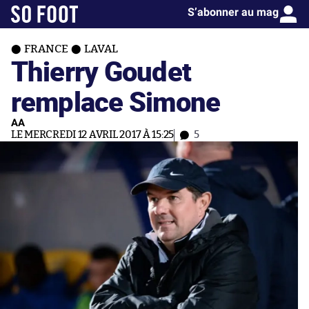
S’abonner au mag
FRANCE
LAVAL
Thierry Goudet
remplace Simone
AA
LE MERCREDI 12 AVRIL 2017 À 15:25
5