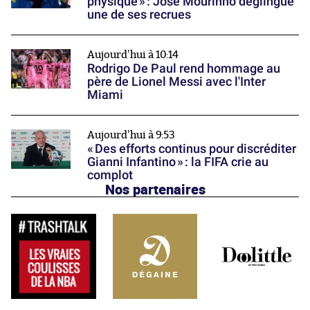
physique » : José Mourinho déglingue
une de ses recrues
Aujourd'hui à 10:14
Rodrigo De Paul rend hommage au
père de Lionel Messi avec l'Inter
Miami
Aujourd'hui à 9:53
« Des efforts continus pour discréditer
Gianni Infantino » : la FIFA crie au
complot
Nos partenaires