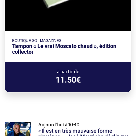
BOUTIQUE SO - MAGAZINES
Tampon « Le vrai Moscato chaud », édition
collector
à partir de
11.50€
Aujourd'hui à 10:40
« Il est en très mauvaise forme