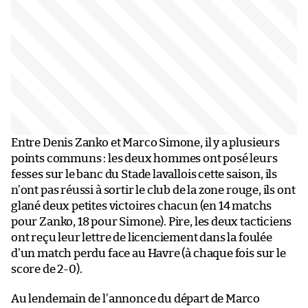
Entre Denis Zanko et Marco Simone, il y a plusieurs
points communs : les deux hommes ont posé leurs
fesses sur le banc du Stade lavallois cette saison, ils
n’ont pas réussi à sortir le club de la zone rouge, ils ont
glané deux petites victoires chacun (en 14 matchs
pour Zanko, 18 pour Simone). Pire, les deux tacticiens
ont reçu leur lettre de licenciement dans la foulée
d’un match perdu face au Havre (à chaque fois sur le
score de 2-0).
Au lendemain de l’annonce du départ de Marco