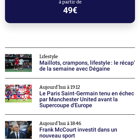
à partir de
49€
Lifestyle
Maillots, crampons, lifestyle : le récap’
de la semaine avec Dégaine
Aujourd'hui à 19:12
Le Paris Saint-Germain tenu en échec
par Manchester United avant la
Supercoupe d'Europe
Aujourd'hui à 18:46
Frank McCourt investit dans un
nouveau sport