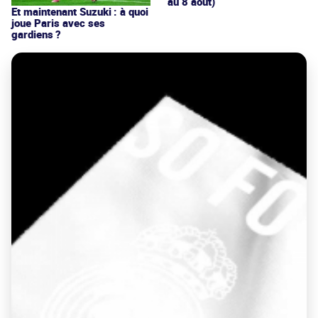
au 8 août)
Et maintenant Suzuki : à quoi
joue Paris avec ses
gardiens ?