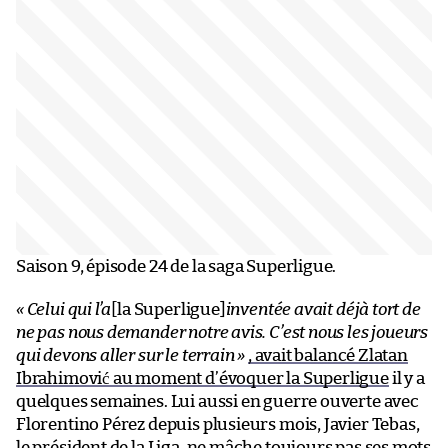
Saison 9, épisode 24 de la saga Superligue.
« Celui qui l’a
[la Superligue]
inventée avait déjà tort de
ne pas nous demander notre avis. C’est nous les joueurs
qui devons aller sur le terrain »
, avait balancé Zlatan
Ibrahimović au moment d’évoquer la Superligue
il y a
quelques semaines. Lui aussi en guerre ouverte avec
Florentino Pérez depuis plusieurs mois, Javier Tebas,
le président de la Liga, ne mâche toujours pas ses mots