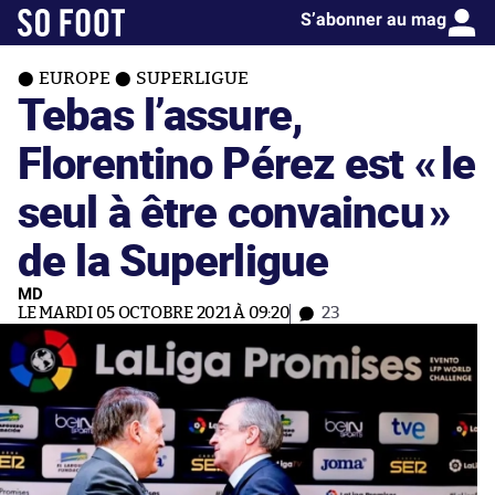
S’abonner au mag
EUROPE
SUPERLIGUE
Tebas l’assure,
Florentino Pérez est «
le
seul à être convaincu
»
de la Superligue
MD
LE MARDI 05 OCTOBRE 2021 À 09:20
23