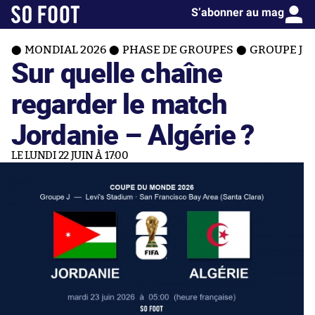
S’abonner au mag
MONDIAL 2026
PHASE DE GROUPES
GROUPE J
Sur quelle chaîne
regarder le match
Jordanie – Algérie ?
LE LUNDI 22 JUIN À 17:00