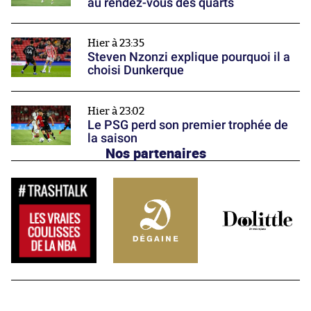
au rendez-vous des quarts
Hier à 23:35
Steven Nzonzi explique pourquoi il a
choisi Dunkerque
Hier à 23:02
Le PSG perd son premier trophée de
la saison
Nos partenaires