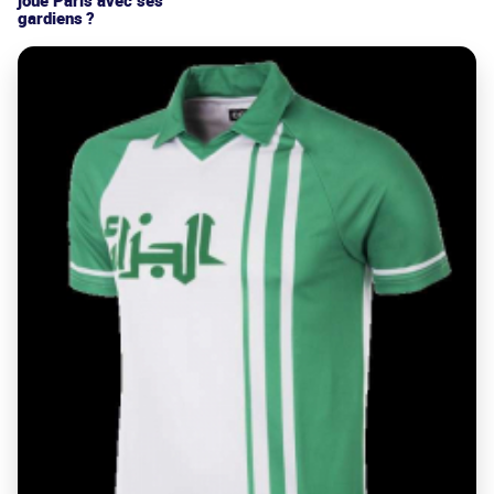
gardiens ?