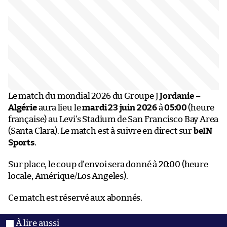
Le match du mondial 2026 du Groupe J
Jordanie –
Algérie
aura lieu le
mardi 23 juin 2026
à
05:00
(heure
française) au Levi’s Stadium de San Francisco Bay Area
(Santa Clara). Le match est à suivre en direct sur
beIN
Sports
.
Sur place, le coup d’envoi sera donné à 20:00 (heure
locale, Amérique/Los Angeles).
Ce match est réservé aux abonnés.