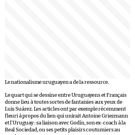
Le nationalisme uruguayen a de la ressource.
Le quart qui se dessine entre Uruguayens et Français
donne lieu à toutes sortes de fantaisies aux yeux de
Luis Suárez. Les articles ont par exemple récemment
fleuri à propos du lien qui unirait Antoine Griezmann
et l’Uruguay : sa liaison avec Godín, son ex-coach à la
Real Sociedad, ou ses petits plaisirs coutumiers au