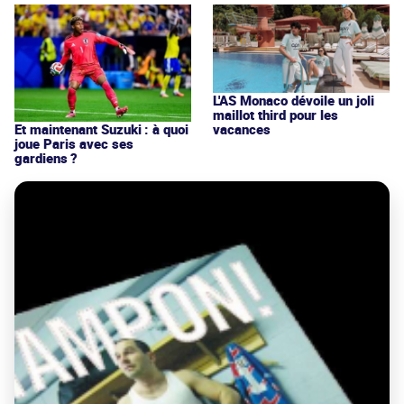
L'AS Monaco dévoile un joli
maillot third pour les
vacances
Et maintenant Suzuki : à quoi
joue Paris avec ses
gardiens ?