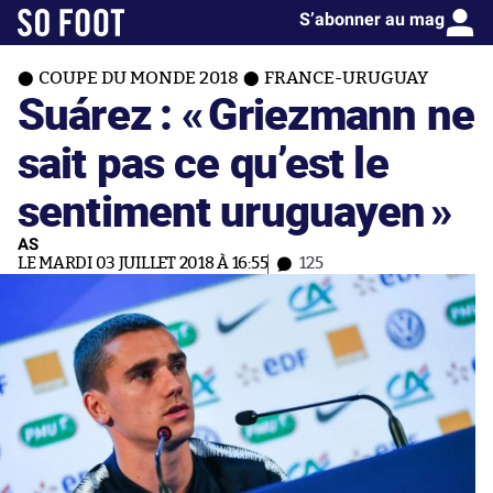
S’abonner au mag
COUPE DU MONDE 2018
FRANCE-URUGUAY
Suárez : «
Griezmann ne
sait pas ce qu’est le
sentiment uruguayen
»
AS
LE MARDI 03 JUILLET 2018 À 16:55
125