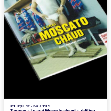
BOUTIQUE SO - MAGAZINES
Tampon « Le vrai Moscato chaud », édition