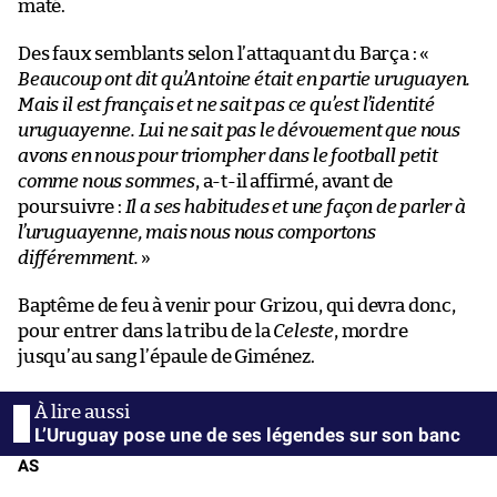
maté.
Des faux semblants selon l’attaquant du Barça : «
Beaucoup ont dit qu’Antoine était en partie uruguayen.
Mais il est français et ne sait pas ce qu’est l’identité
uruguayenne. Lui ne sait pas le dévouement que nous
avons en nous pour triompher dans le football petit
comme nous sommes
, a-t-il affirmé, avant de
poursuivre :
Il a ses habitudes et une façon de parler à
l’uruguayenne, mais nous nous comportons
différemment.
»
Baptême de feu à venir pour Grizou, qui devra donc,
pour entrer dans la tribu de la
Celeste
, mordre
jusqu’au sang l’épaule de Giménez.
L’Uruguay pose une de ses légendes sur son banc
AS