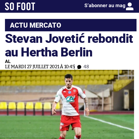
S’abonner au mag
ACTU MERCATO
Stevan Jovetić rebondit
au Hertha Berlin
AL
LE MARDI 27 JUILLET 2021 À 10:45
48