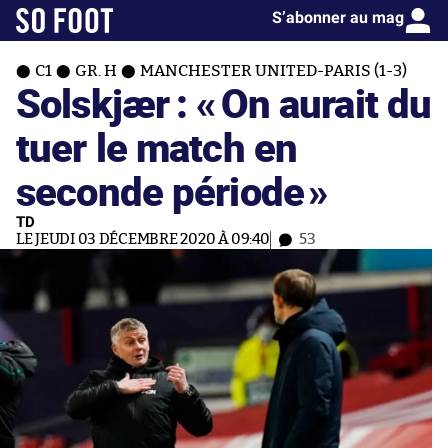
S’abonner au mag
C1
GR. H
MANCHESTER UNITED-PARIS (1-3)
Solskjær : «
On aurait du
tuer le match en
seconde période
»
TD
LE JEUDI 03 DÉCEMBRE 2020 À 09:40
53