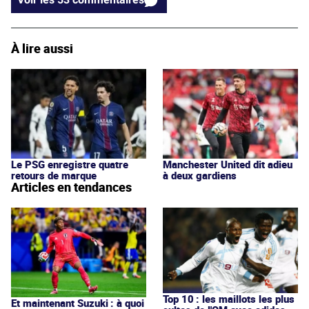
À lire aussi
Le PSG enregistre quatre
Manchester United dit adieu
retours de marque
à deux gardiens
Articles en tendances
Top 10 : les maillots les plus
Et maintenant Suzuki : à quoi