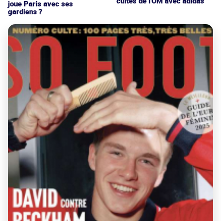
cultes de l'OM avec adidas
joue Paris avec ses
gardiens ?