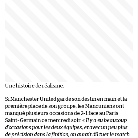
Une histoire de réalisme.
Si Manchester United garde son destin en main et la
première place de son groupe, les Mancuniens ont
manqué plusieurs occasions de 2-1 face au Paris
Saint-Germain ce mercredi soir.
« Il y a eu beaucoup
d’occasions pour les deux équipes, et avec un peu plus
de précision dans la finition, on aurait dû tuer le match