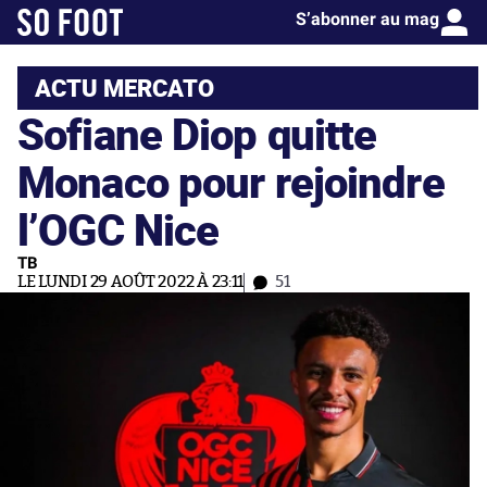
S’abonner au mag
ACTU MERCATO
Sofiane Diop quitte
Monaco pour rejoindre
l’OGC Nice
TB
LE LUNDI 29 AOÛT 2022 À 23:11
51