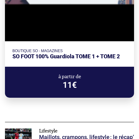
BOUTIQUE SO - MAGAZINES
SO FOOT 100% Guardiola TOME 1 + TOME 2
à partir de
11€
Lifestyle
Maillots, crampons, lifestyle : le récap’