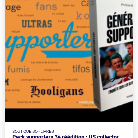
BOUTIQUE SO - LIVRES
Pack supporters 3è réédition : HS collector