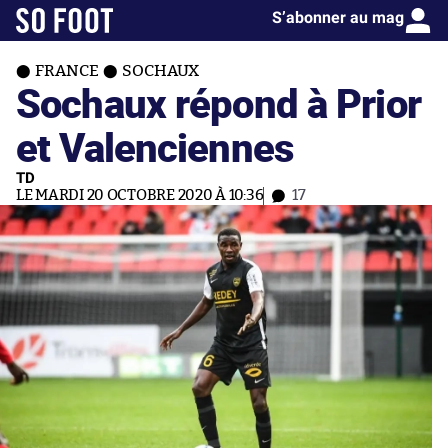
S’abonner au mag
FRANCE
SOCHAUX
Sochaux répond à Prior
et Valenciennes
TD
LE MARDI 20 OCTOBRE 2020 À 10:36
17