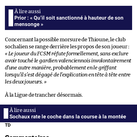
Prior : « Qu’il soit sanctionné à hauteur de son
mensonge »
Concernant la possible morsure de Thioune, le club
sochalien se range derrière les propos de son joueur :
« Le joueur du FCSM réfute formellement, sans exclure
avoir touché le gardien valenciennois involontairement
d’une autre manière, probablement en le griffant
lorsqu’il s’est dégagé de l’explication en tête à tête entre
les deux joueurs. »
À la Ligue de trancher désormais.
Sochaux rate le coche dans la course à la montée
TD