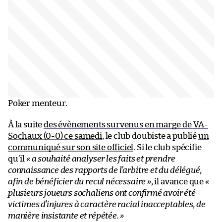
Poker menteur.
À la suite
des évènements survenus en marge de VA-
Sochaux (0-0) ce samedi
, le club doubiste a publié
un
communiqué sur son site officiel
. Si le club spécifie
qu’il
« a souhaité analyser les faits et prendre
connaissance des rapports de l’arbitre et du délégué,
afin de bénéficier du recul nécessaire »
, il avance que
«
plusieurs joueurs sochaliens ont confirmé avoir été
victimes d’injures à caractère racial inacceptables, de
manière insistante et répétée. »