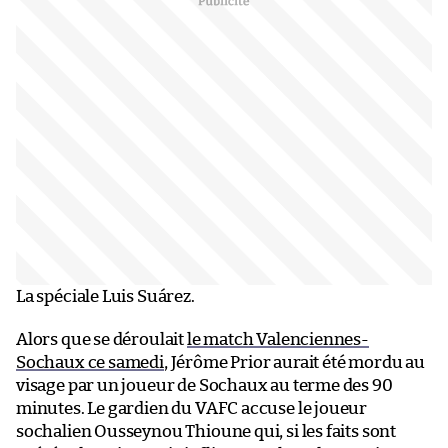
La spéciale Luis Suárez.
Alors que se déroulait
le match Valenciennes-
Sochaux ce samedi
, Jérôme Prior aurait été mordu au
visage par un joueur de Sochaux au terme des 90
minutes. Le gardien du VAFC accuse le joueur
sochalien Ousseynou Thioune qui, si les faits sont