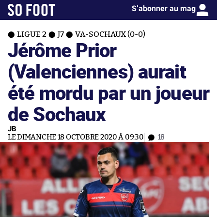
S’abonner au mag
LIGUE 2
J7
VA-SOCHAUX (0-0)
Jérôme Prior
(Valenciennes) aurait
été mordu par un joueur
de Sochaux
JB
LE DIMANCHE 18 OCTOBRE 2020 À 09:30
18